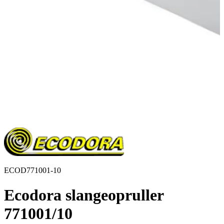
ECOD771001-10
Ecodora slangeopruller
771001/10