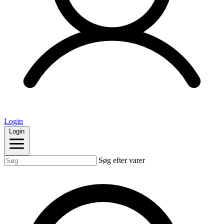
Login
Login
Søg efter varer