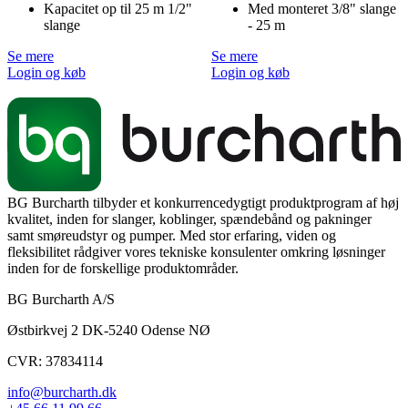
Kapacitet op til 25 m 1/2"
Med monteret 3/8" slange
slange
- 25 m
Se mere
Se mere
Login og køb
Login og køb
BG Burcharth tilbyder et konkurrencedygtigt produktprogram af høj
kvalitet, inden for slanger, koblinger, spændebånd og pakninger
samt smøreudstyr og pumper. Med stor erfaring, viden og
fleksibilitet rådgiver vores tekniske konsulenter omkring løsninger
inden for de forskellige produktområder.
BG Burcharth A/S
Østbirkvej 2 DK-5240 Odense NØ
CVR: 37834114
info@burcharth.dk