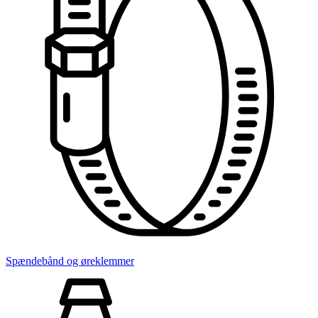
Spændebånd og øreklemmer