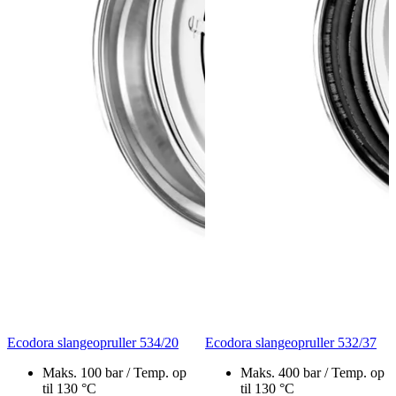
Ecodora slangeopruller 534/20
Ecodora slangeopruller 532/37
Maks. 100 bar / Temp. op
Maks. 400 bar / Temp. op
til 130 °C
til 130 °C