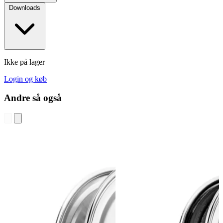
Downloads
Ikke på lager
Login og køb
Andre så også