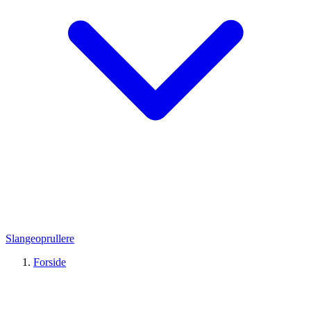
Slangeoprullere
Forside