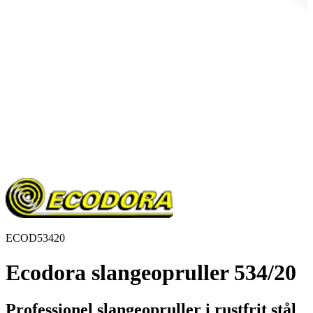
ECOD53420
Ecodora slangeopruller 534/20
Professionel slangeopruller i rustfrit stål