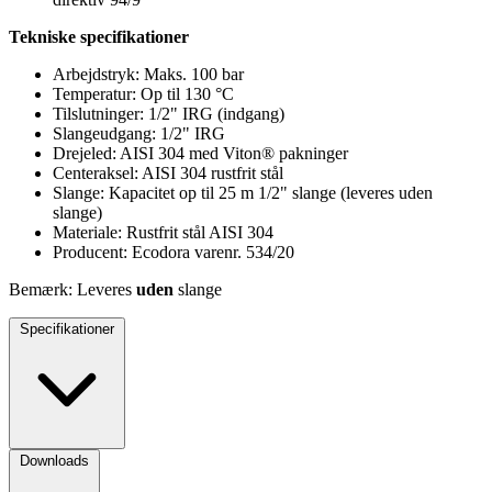
Tekniske specifikationer
Arbejdstryk: Maks. 100 bar
Temperatur: Op til 130 °C
Tilslutninger: 1/2" IRG (indgang)
Slangeudgang: 1/2" IRG
Drejeled: AISI 304 med Viton® pakninger
Centeraksel: AISI 304 rustfrit stål
Slange: Kapacitet op til 25 m 1/2" slange (leveres uden
slange)
Materiale: Rustfrit stål AISI 304
Producent: Ecodora varenr. 534/20
Bemærk: Leveres
uden
slange
Specifikationer
Downloads