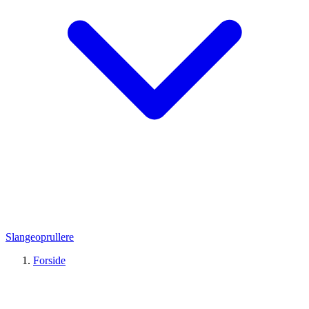
Slangeoprullere
Forside