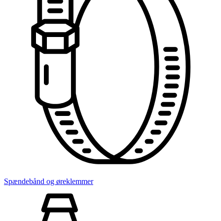
Spændebånd og øreklemmer