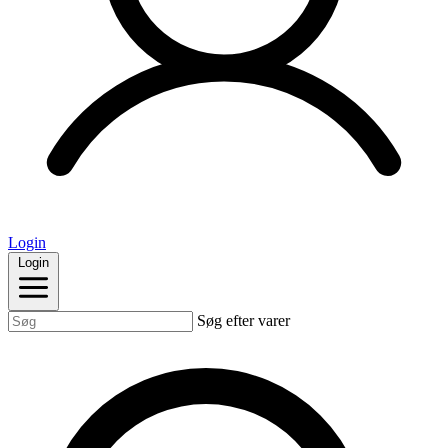
Login
Login
Søg efter varer