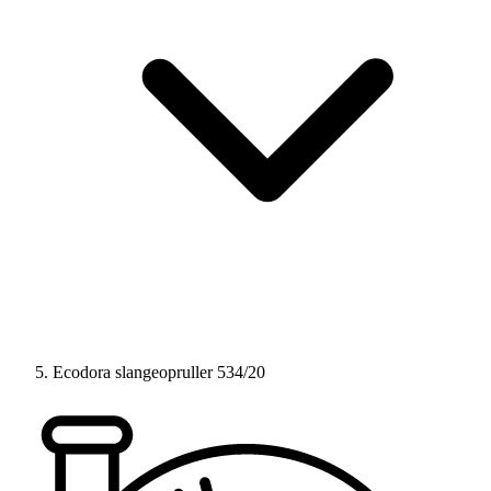
Ecodora slangeopruller 534/20