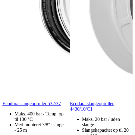
Ecodora slangeopruller 532/37
Ecodara slangeopruller
4430/10/C1
Maks. 400 bar / Temp. op
til 130 °C
Maks. 20 bar / uden
Med monteret 3/8" slange
slange
- 25 m
Slangekapacitet op til 20