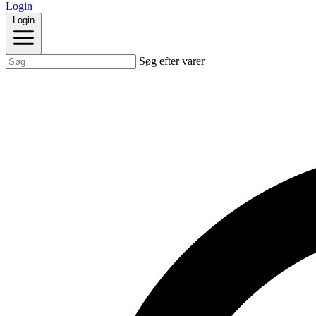
Login
Login
Søg efter varer