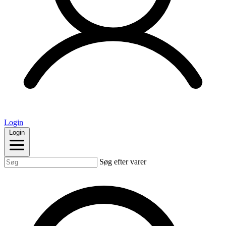
Login
Login
Søg efter varer