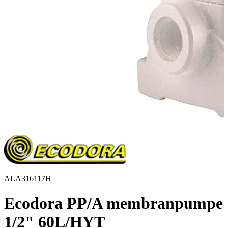
ALA316117H
Ecodora PP/A membranpumpe
1/2" 60L/HYT