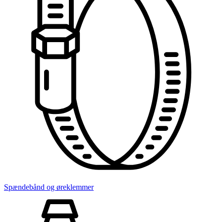
Spændebånd og øreklemmer