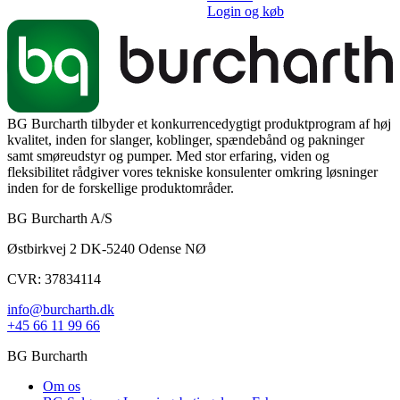
Login og køb
BG Burcharth tilbyder et konkurrencedygtigt produktprogram af høj
kvalitet, inden for slanger, koblinger, spændebånd og pakninger
samt smøreudstyr og pumper. Med stor erfaring, viden og
fleksibilitet rådgiver vores tekniske konsulenter omkring løsninger
inden for de forskellige produktområder.
BG Burcharth A/S
Østbirkvej 2 DK-5240 Odense NØ
CVR: 37834114
info@burcharth.dk
+45 66 11 99 66
BG Burcharth
Om os