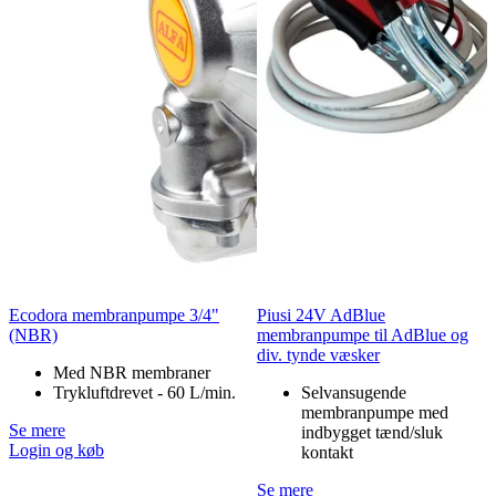
Ecodora membranpumpe 3/4"
Piusi 24V AdBlue
(NBR)
membranpumpe til AdBlue og
div. tynde væsker
Med NBR membraner
Trykluftdrevet - 60 L/min.
Selvansugende
membranpumpe med
Se mere
indbygget tænd/sluk
Login og køb
kontakt
Se mere