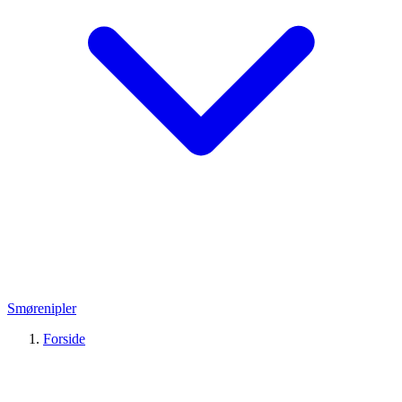
Smørenipler
Forside