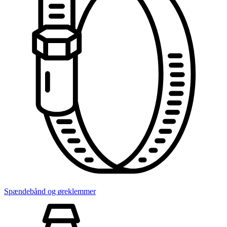
Spændebånd og øreklemmer