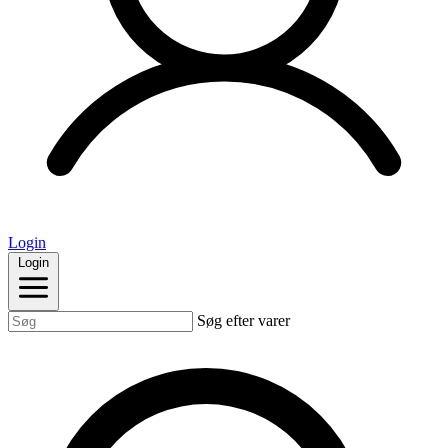
Login
Login
Søg efter varer