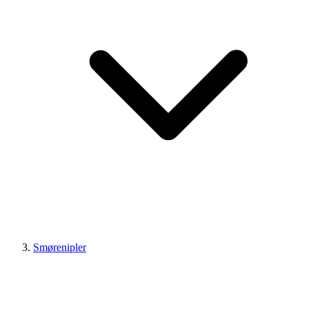
Smørenipler