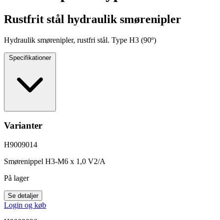
Rustfrit stål hydraulik smørenipler
Hydraulik smørenipler, rustfri stål. Type H3 (90º)
Specifikationer
Varianter
H9009014
Smørenippel H3-M6 x 1,0 V2/A
På lager
Se detaljer
Login og køb