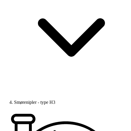
Smørenipler - type H3