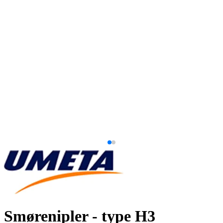
Smørenipler - type H3