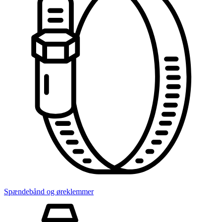
Spændebånd og øreklemmer