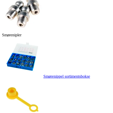
Smørenipler
Smørenippel sortimentsbokse