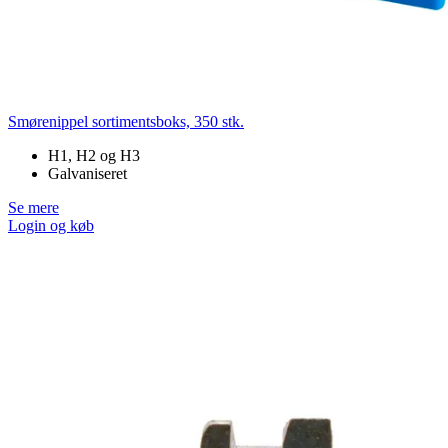
Smørenippel sortimentsboks, 350 stk.
H1, H2 og H3
Galvaniseret
Se mere
Login og køb