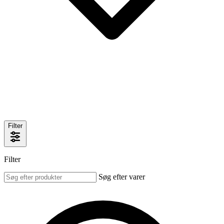
Filter
Filter
Søg efter varer