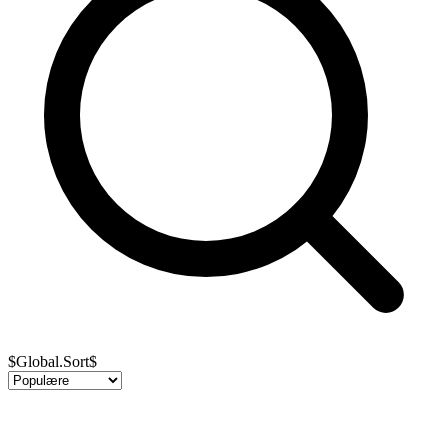
$Global.Sort$