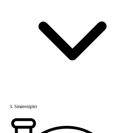
Smørenipler