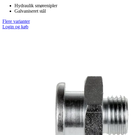
Hydraulik smørenipler
Galvaniseret stål
Flere varianter
Login og køb