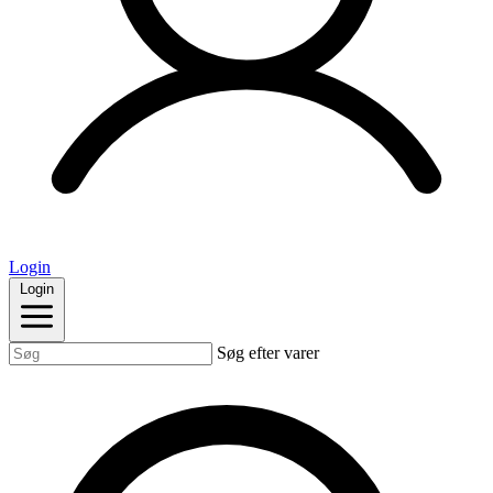
Login
Login
Søg efter varer