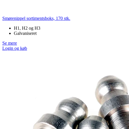
Smørenippel sortimentsboks, 170 stk.
H1, H2 og H3
Galvaniseret
Se mere
Login og køb