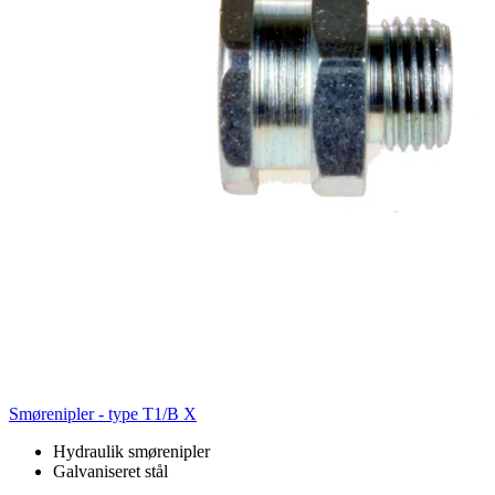
Smørenipler - type T1/B X
Hydraulik smørenipler
Galvaniseret stål