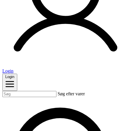
Login
Login
Søg efter varer