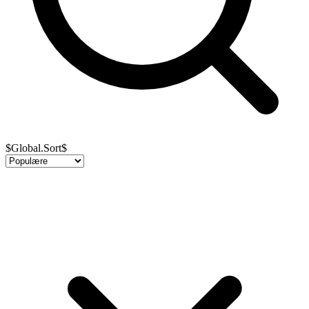
$Global.Sort$