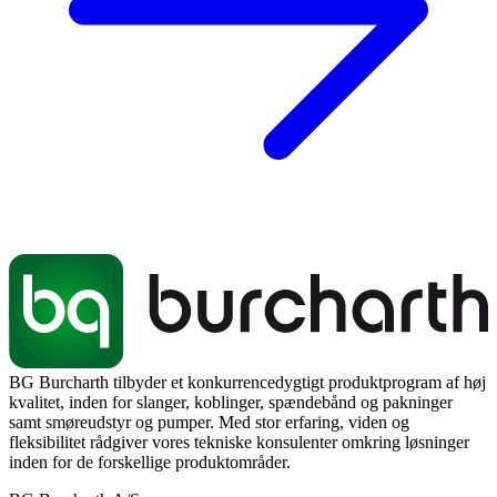
BG Burcharth tilbyder et konkurrencedygtigt produktprogram af høj
kvalitet, inden for slanger, koblinger, spændebånd og pakninger
samt smøreudstyr og pumper. Med stor erfaring, viden og
fleksibilitet rådgiver vores tekniske konsulenter omkring løsninger
inden for de forskellige produktområder.