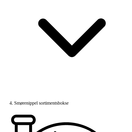
Smørenippel sortimentsbokse