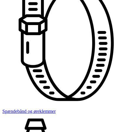
Spændebånd og øreklemmer