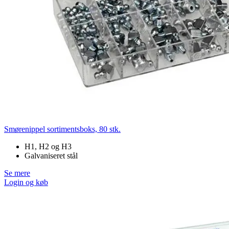
Smørenippel sortimentsboks, 80 stk.
H1, H2 og H3
Galvaniseret stål
Se mere
Login og køb