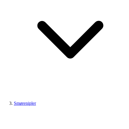
Smørenipler