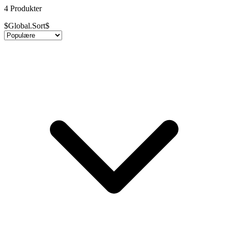
4 Produkter
$Global.Sort$