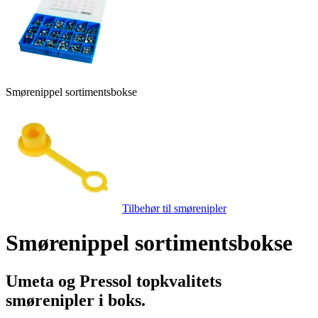
Smørenippel sortimentsbokse
Tilbehør til smørenipler
Smørenippel sortimentsbokse
Umeta og Pressol topkvalitets
smørenipler i boks.