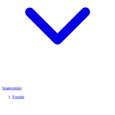
Smørenipler
Forside