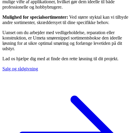
mulige vifte af applikationer, hvilket gør dem ideelle til både
professionelle og hobbybrugere.
Mulighed for specialsortimenter:
Ved større styktal kan vi tilbyde
andre sortimenter, skræddersyet til dine specifikke behov.
Uanset om du arbejder med vedligeholdelse, reparation eller
konstruktion, er Umeta smørenippel sortimentsbokse den ideelle
løsning for at sikre optimal smøring og forlænge levetiden på dit
udstyr.
Lad os hjælpe dig med at finde den rette løsning til dit projekt.
Salg og rådgivning