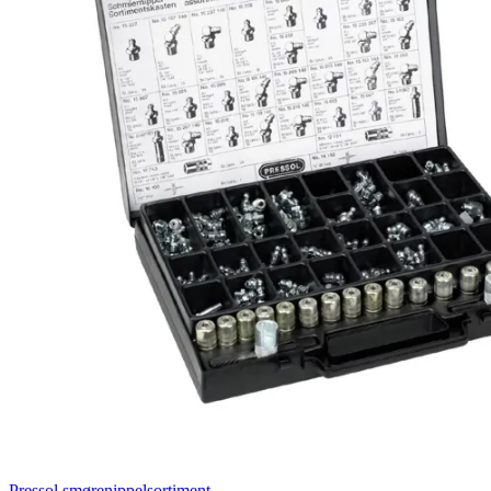
Pressol smørenippelsortiment