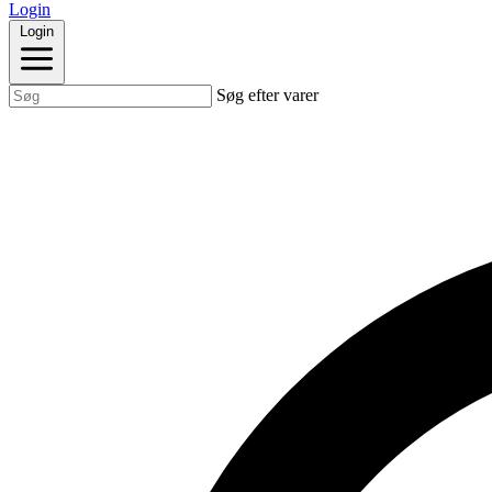
Login
Login
Søg efter varer