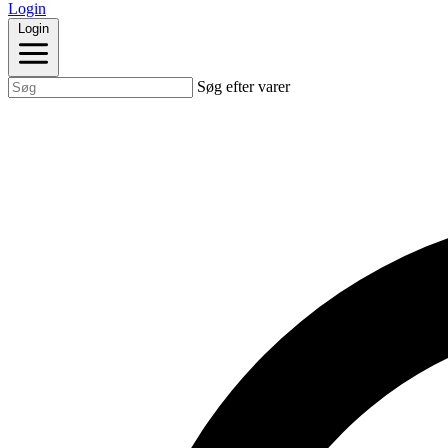
Login
Login
Søg efter varer