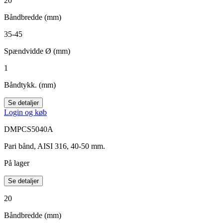
20
Båndbredde (mm)
35-45
Spændvidde Ø (mm)
1
Båndtykk. (mm)
Se detaljer
Login og køb
DMPCS5040A
Pari bånd, AISI 316, 40-50 mm.
På lager
Se detaljer
20
Båndbredde (mm)