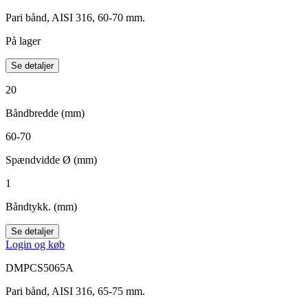
Pari bånd, AISI 316, 60-70 mm.
På lager
Se detaljer
20
Båndbredde (mm)
60-70
Spændvidde Ø (mm)
1
Båndtykk. (mm)
Se detaljer
Login og køb
DMPCS5065A
Pari bånd, AISI 316, 65-75 mm.