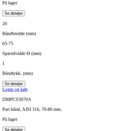
På lager
Se detaljer
20
Båndbredde (mm)
65-75
Spændvidde Ø (mm)
1
Båndtykk. (mm)
Se detaljer
Login og køb
DMPCS5070A
Pari bånd, AISI 316, 70-80 mm.
På lager
Se detaljer