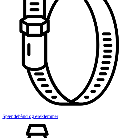
Spændebånd og øreklemmer