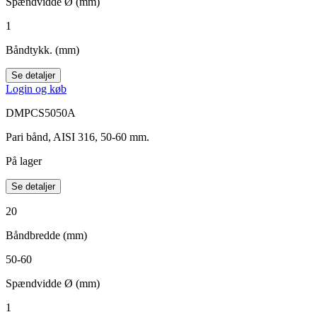
Spændvidde Ø (mm)
1
Båndtykk. (mm)
Se detaljer
Login og køb
DMPCS5050A
Pari bånd, AISI 316, 50-60 mm.
På lager
Se detaljer
20
Båndbredde (mm)
50-60
Spændvidde Ø (mm)
1