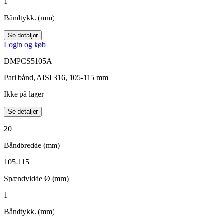
1
Båndtykk. (mm)
Se detaljer
Login og køb
DMPCS5105A
Pari bånd, AISI 316, 105-115 mm.
Ikke på lager
Se detaljer
20
Båndbredde (mm)
105-115
Spændvidde Ø (mm)
1
Båndtykk. (mm)