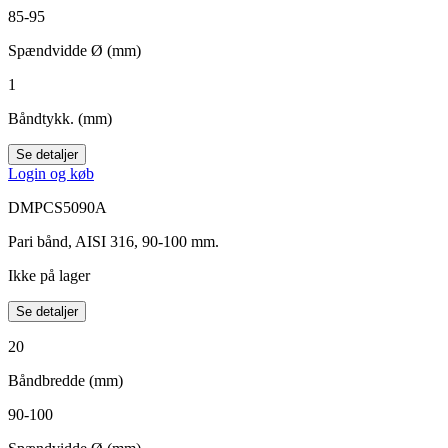
85-95
Spændvidde Ø (mm)
1
Båndtykk. (mm)
Se detaljer
Login og køb
DMPCS5090A
Pari bånd, AISI 316, 90-100 mm.
Ikke på lager
Se detaljer
20
Båndbredde (mm)
90-100