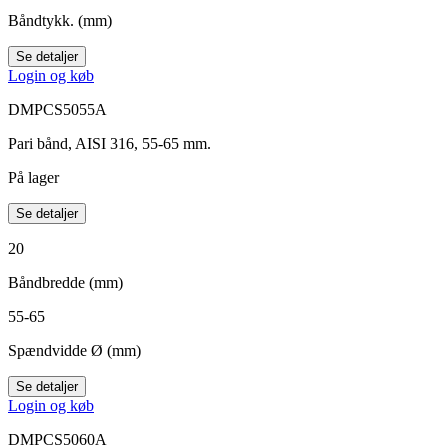
Båndtykk. (mm)
Se detaljer
Login og køb
DMPCS5055A
Pari bånd, AISI 316, 55-65 mm.
På lager
Se detaljer
20
Båndbredde (mm)
55-65
Spændvidde Ø (mm)
Se detaljer
Login og køb
DMPCS5060A