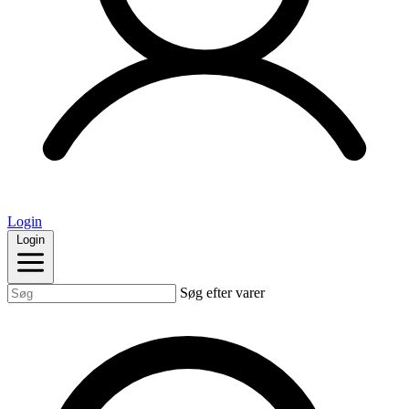
Login
Login
Søg efter varer