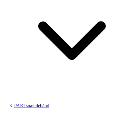
PARI spændebånd