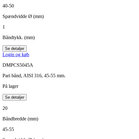
40-50
Spændvidde Ø (mm)
1
Båndtykk. (mm)
Se detaljer
Login og køb
DMPCS5045A
Pari bånd, AISI 316, 45-55 mm.
På lager
Se detaljer
20
Båndbredde (mm)
45-55