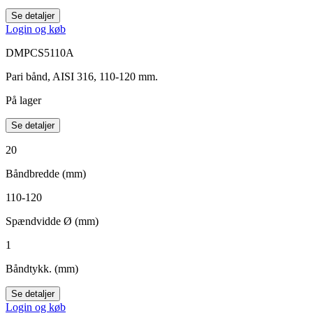
Se detaljer
Login og køb
DMPCS5110A
Pari bånd, AISI 316, 110-120 mm.
På lager
Se detaljer
20
Båndbredde (mm)
110-120
Spændvidde Ø (mm)
1
Båndtykk. (mm)
Se detaljer
Login og køb