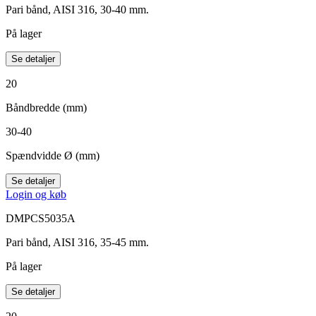
Pari bånd, AISI 316, 30-40 mm.
På lager
Se detaljer
20
Båndbredde (mm)
30-40
Spændvidde Ø (mm)
Se detaljer
Login og køb
DMPCS5035A
Pari bånd, AISI 316, 35-45 mm.
På lager
Se detaljer