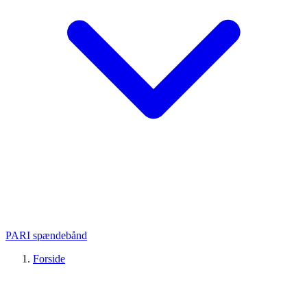
PARI spændebånd
Forside