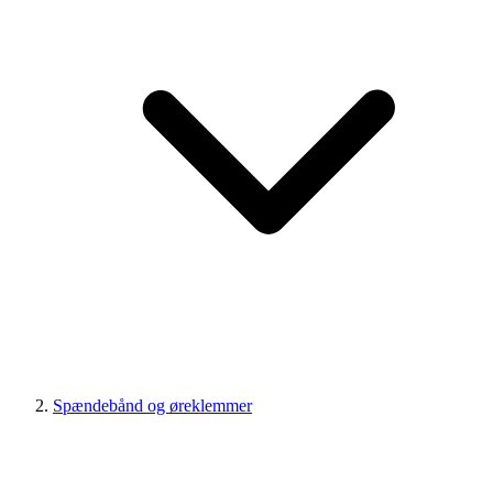
Spændebånd og øreklemmer