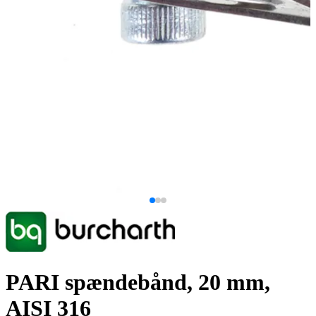
PARI spændebånd, 20 mm,
AISI 316