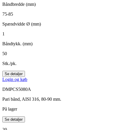
Båndbredde (mm)
75-85
Spændvidde Ø (mm)
1
Båndtykk. (mm)
50
Stk./pk.
Se detaljer
Login og køb
DMPCS5080A
Pari bånd, AISI 316, 80-90 mm.
På lager
Se detaljer
20