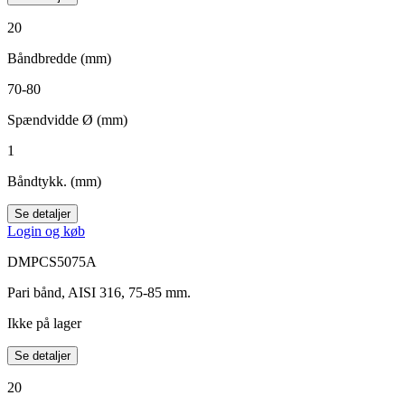
20
Båndbredde (mm)
70-80
Spændvidde Ø (mm)
1
Båndtykk. (mm)
Se detaljer
Login og køb
DMPCS5075A
Pari bånd, AISI 316, 75-85 mm.
Ikke på lager
Se detaljer
20