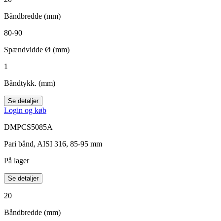
Båndbredde (mm)
80-90
Spændvidde Ø (mm)
1
Båndtykk. (mm)
Se detaljer
Login og køb
DMPCS5085A
Pari bånd, AISI 316, 85-95 mm
På lager
Se detaljer
20
Båndbredde (mm)