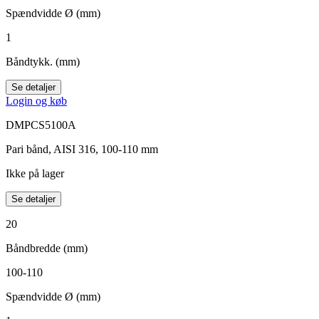
Spændvidde Ø (mm)
1
Båndtykk. (mm)
Se detaljer
Login og køb
DMPCS5100A
Pari bånd, AISI 316, 100-110 mm
Ikke på lager
Se detaljer
20
Båndbredde (mm)
100-110
Spændvidde Ø (mm)