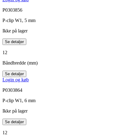
P0303856
P-clip W1, 5 mm
Ikke på lager
Se detaljer
12
Båndbredde (mm)
Se detaljer
Login og køb
P0303864
P-clip W1, 6 mm
Ikke på lager
Se detaljer
12