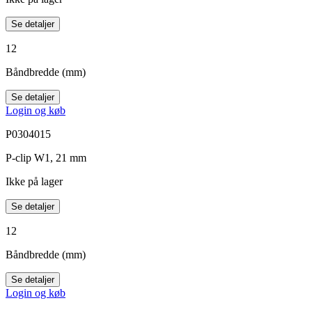
Se detaljer
12
Båndbredde (mm)
Se detaljer
Login og køb
P0304015
P-clip W1, 21 mm
Ikke på lager
Se detaljer
12
Båndbredde (mm)
Se detaljer
Login og køb