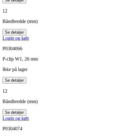
Se detaljer
12
Båndbredde (mm)
Se detaljer
Login og køb
P0304066
P-clip W1, 26 mm
Ikke på lager
Se detaljer
12
Båndbredde (mm)
Se detaljer
Login og køb
P0304074