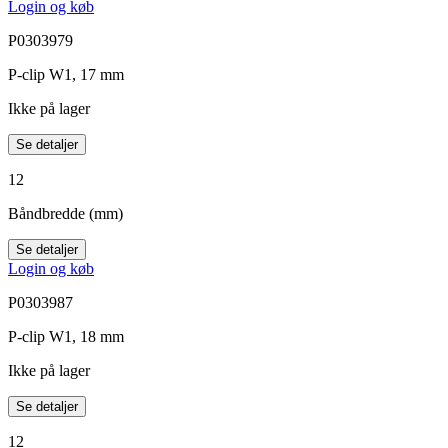
Login og køb
P0303979
P-clip W1, 17 mm
Ikke på lager
Se detaljer
12
Båndbredde (mm)
Se detaljer
Login og køb
P0303987
P-clip W1, 18 mm
Ikke på lager
Se detaljer
12