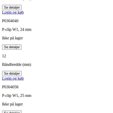
Se detaljer
Login og køb
P0304040
P-clip W1, 24 mm
Ikke på lager
Se detaljer
12
Båndbredde (mm)
Se detaljer
Login og køb
P0304058
P-clip W1, 25 mm
Ikke på lager