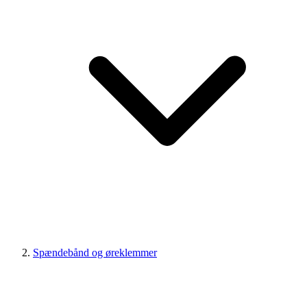
Spændebånd og øreklemmer