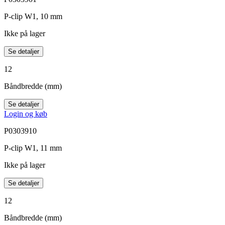
P-clip W1, 10 mm
Ikke på lager
Se detaljer
12
Båndbredde (mm)
Se detaljer
Login og køb
P0303910
P-clip W1, 11 mm
Ikke på lager
Se detaljer
12
Båndbredde (mm)