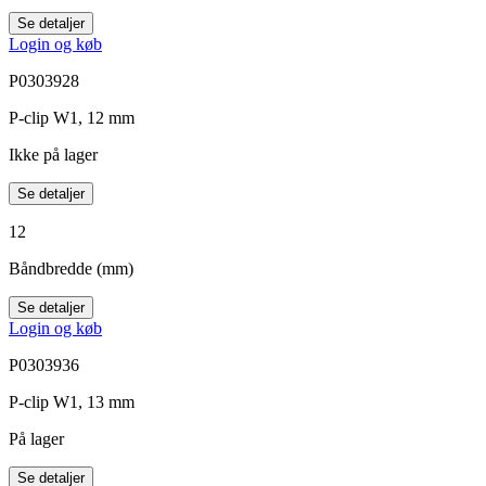
Se detaljer
Login og køb
P0303928
P-clip W1, 12 mm
Ikke på lager
Se detaljer
12
Båndbredde (mm)
Se detaljer
Login og køb
P0303936
P-clip W1, 13 mm
På lager
Se detaljer