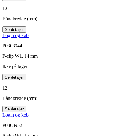
12
Båndbredde (mm)
Se detaljer
Login og køb
P0303944
P-clip W1, 14 mm
Ikke på lager
Se detaljer
12
Båndbredde (mm)
Se detaljer
Login og køb
P0303952
P-clip W1, 15 mm