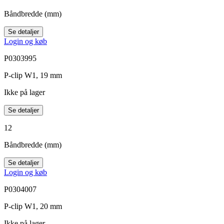
Båndbredde (mm)
Se detaljer
Login og køb
P0303995
P-clip W1, 19 mm
Ikke på lager
Se detaljer
12
Båndbredde (mm)
Se detaljer
Login og køb
P0304007
P-clip W1, 20 mm
Ikke på lager