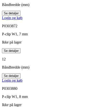
Båndbredde (mm)
Se detaljer
Login og køb
P0303872
P-clip W1, 7 mm
Ikke på lager
Se detaljer
12
Båndbredde (mm)
Se detaljer
Login og køb
P0303880
P-clip W1, 8 mm
Ikke på lager