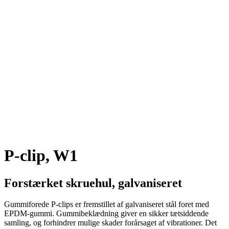
P-clip, W1
Forstærket skruehul, galvaniseret
Gummiforede P-clips er fremstillet af galvaniseret stål foret med
EPDM-gummi. Gummibeklædning giver en sikker tætsiddende
samling, og forhindrer mulige skader forårsaget af vibrationer. Det