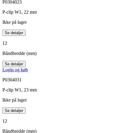
P0304023
P-clip W1, 22 mm
Ikke på lager
Se detaljer
12
Båndbredde (mm)
Se detaljer
Login og køb
P0304031
P-clip W1, 23 mm
Ikke på lager
Se detaljer
12
Båndbredde (mm)