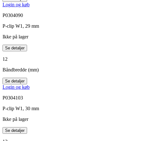
Login og køb
P0304090
P-clip W1, 29 mm
Ikke på lager
Se detaljer
12
Båndbredde (mm)
Se detaljer
Login og køb
P0304103
P-clip W1, 30 mm
Ikke på lager
Se detaljer