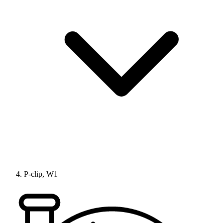
P-clip, W1