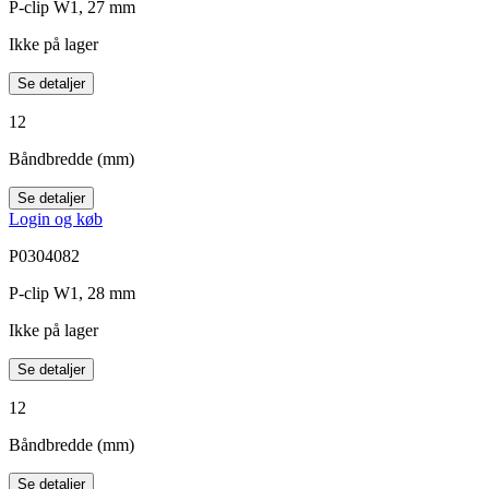
P-clip W1, 27 mm
Ikke på lager
Se detaljer
12
Båndbredde (mm)
Se detaljer
Login og køb
P0304082
P-clip W1, 28 mm
Ikke på lager
Se detaljer
12
Båndbredde (mm)
Se detaljer