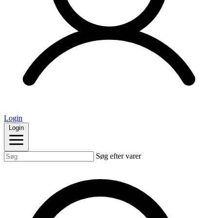
Login
Login
Søg efter varer