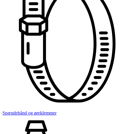
Spændebånd og øreklemmer