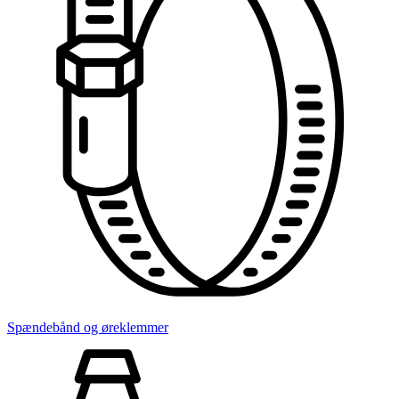
Spændebånd og øreklemmer