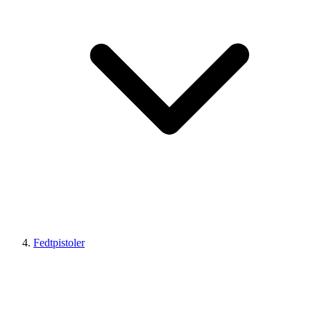
Fedtpistoler