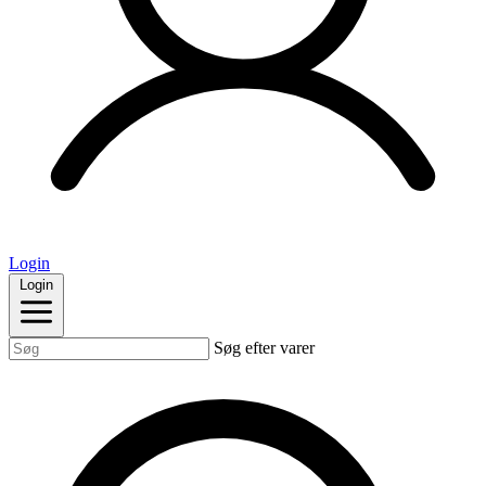
Login
Login
Søg efter varer