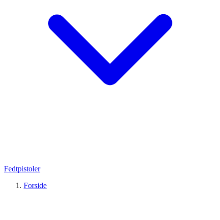
Fedtpistoler
Forside