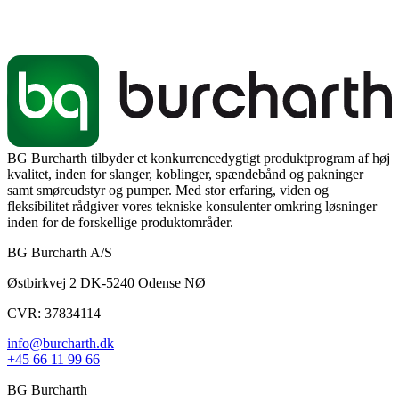
BG Burcharth tilbyder et konkurrencedygtigt produktprogram af høj
kvalitet, inden for slanger, koblinger, spændebånd og pakninger
samt smøreudstyr og pumper. Med stor erfaring, viden og
fleksibilitet rådgiver vores tekniske konsulenter omkring løsninger
inden for de forskellige produktområder.
BG Burcharth A/S
Østbirkvej 2 DK-5240 Odense NØ
CVR: 37834114
info@burcharth.dk
+45 66 11 99 66
BG Burcharth