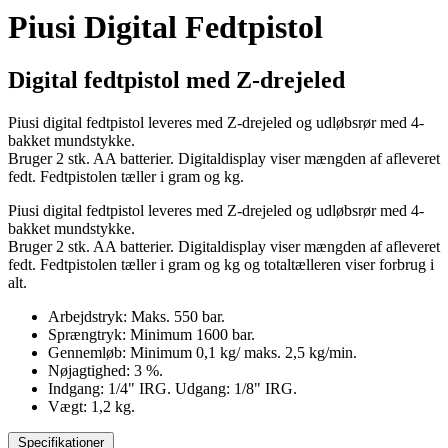
Piusi Digital Fedtpistol
Digital fedtpistol med Z-drejeled
Piusi digital fedtpistol leveres med Z-drejeled og udløbsrør med 4-
bakket mundstykke.
Bruger 2 stk. AA batterier. Digitaldisplay viser mængden af afleveret
fedt. Fedtpistolen tæller i gram og kg.
Piusi digital fedtpistol leveres med Z-drejeled og udløbsrør med 4-
bakket mundstykke.
Bruger 2 stk. AA batterier. Digitaldisplay viser mængden af afleveret
fedt. Fedtpistolen tæller i gram og kg og totaltælleren viser forbrug i
alt.
Arbejdstryk: Maks. 550 bar.
Sprængtryk: Minimum 1600 bar.
Gennemløb: Minimum 0,1 kg/ maks. 2,5 kg/min.
Nøjagtighed: 3 %.
Indgang: 1/4" IRG. Udgang: 1/8" IRG.
Vægt: 1,2 kg.
Specifikationer