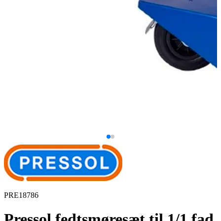
PRE18786
Pressol fedtsmøresæt til 1/1 fad