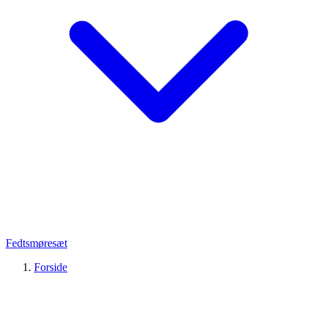
Fedtsmøresæt
Forside