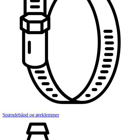
Spændebånd og øreklemmer