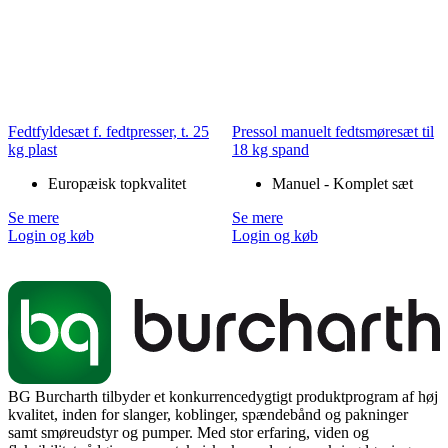
Fedtfyldesæt f. fedtpresser, t. 25
Pressol manuelt fedtsmøresæt til
kg plast
18 kg spand
Europæisk topkvalitet
Manuel - Komplet sæt
Se mere
Se mere
Login og køb
Login og køb
BG Burcharth tilbyder et konkurrencedygtigt produktprogram af høj
kvalitet, inden for slanger, koblinger, spændebånd og pakninger
samt smøreudstyr og pumper. Med stor erfaring, viden og