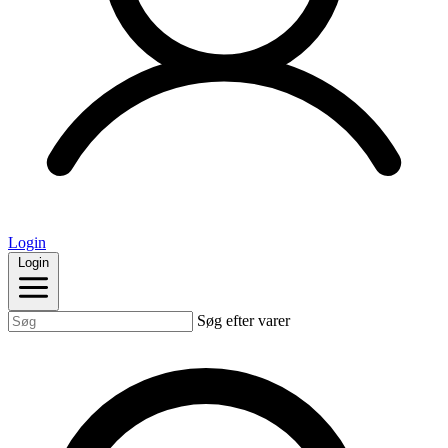
Login
Login
Søg efter varer