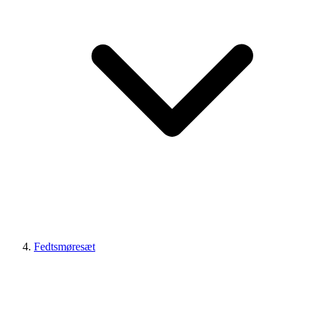
Fedtsmøresæt