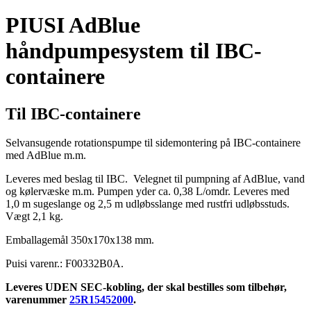
PIUSI AdBlue
håndpumpesystem til IBC-
containere
Til IBC-containere
Selvansugende rotationspumpe til sidemontering på IBC-containere
med AdBlue m.m.
Leveres med beslag til IBC. Velegnet til pumpning af AdBlue, vand
og kølervæske m.m. Pumpen yder ca. 0,38 L/omdr. Leveres med
1,0 m sugeslange og 2,5 m udløbsslange med rustfri udløbsstuds.
Vægt 2,1 kg.
Emballagemål 350x170x138 mm.
Puisi varenr.: F00332B0A.
Leveres UDEN SEC-kobling, der skal bestilles som tilbehør,
varenummer
25R15452000
.