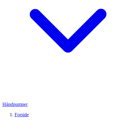
Håndpumper
Forside