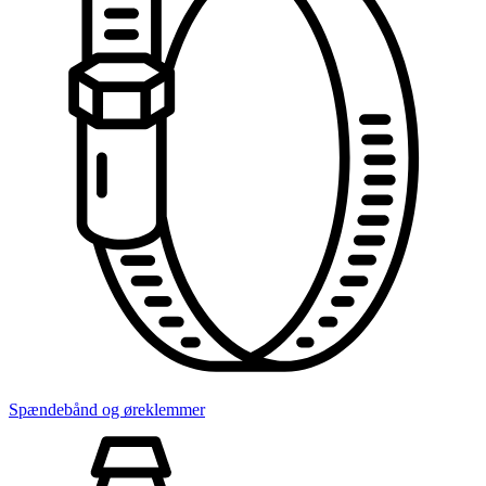
Spændebånd og øreklemmer