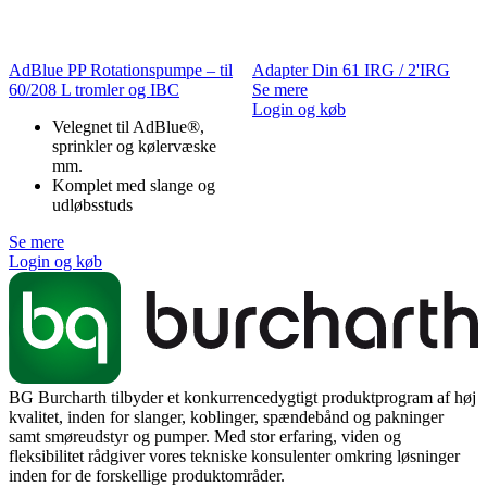
AdBlue PP Rotationspumpe – til
Adapter Din 61 IRG / 2'IRG
60/208 L tromler og IBC
Se mere
Login og køb
Velegnet til AdBlue®,
sprinkler og kølervæske
mm.
Komplet med slange og
udløbsstuds
Se mere
Login og køb
BG Burcharth tilbyder et konkurrencedygtigt produktprogram af høj
kvalitet, inden for slanger, koblinger, spændebånd og pakninger
samt smøreudstyr og pumper. Med stor erfaring, viden og
fleksibilitet rådgiver vores tekniske konsulenter omkring løsninger
inden for de forskellige produktområder.