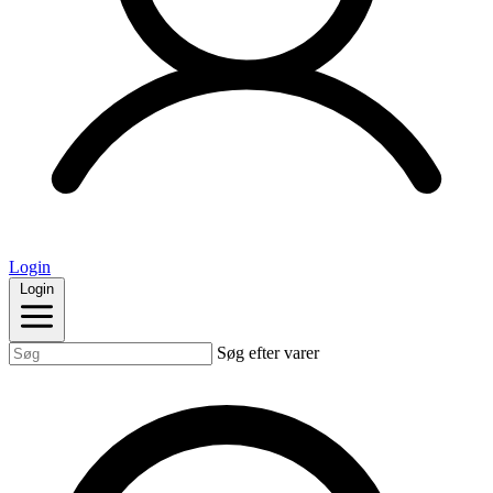
Login
Login
Søg efter varer