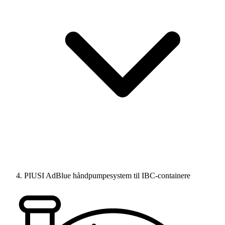
PIUSI AdBlue håndpumpesystem til IBC-containere