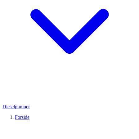
Dieselpumper
Forside