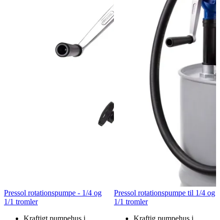
Pressol rotationspumpe - 1/4 og
Pressol rotationspumpe til 1/4 og
1/1 tromler
1/1 tromler
Kraftigt pumpehus i
Kraftig pumpehus i