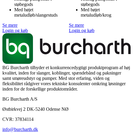
støbegods
støbegods
Med bøjet
Med bøjet
metaludløb/slangestuds
metaludløb/krog
Se mere
Se mere
Login og køb
Login og køb
BG Burcharth tilbyder et konkurrencedygtigt produktprogram af høj
kvalitet, inden for slanger, koblinger, spændebånd og pakninger
samt smøreudstyr og pumper. Med stor erfaring, viden og
fleksibilitet rådgiver vores tekniske konsulenter omkring løsninger
inden for de forskellige produktområder.
BG Burcharth A/S
Østbirkvej 2 DK-5240 Odense NØ
CVR: 37834114
info@burcharth.dk