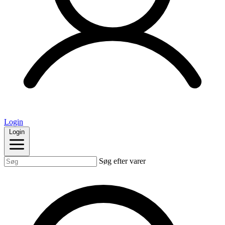
Login
Login
Søg efter varer