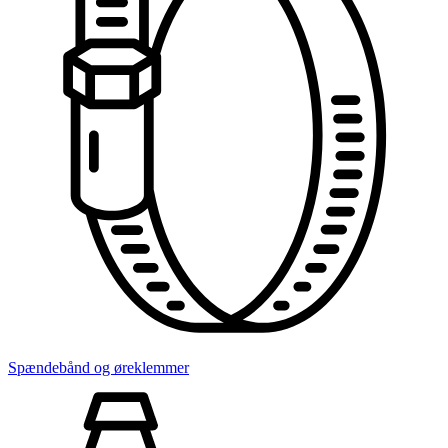
Spændebånd og øreklemmer