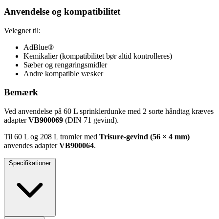
Anvendelse og kompatibilitet
Velegnet til:
AdBlue®
Kemikalier (kompatibilitet bør altid kontrolleres)
Sæber og rengøringsmidler
Andre kompatible væsker
Bemærk
Ved anvendelse på 60 L sprinklerdunke med 2 sorte håndtag kræves
adapter
VB900069
(DIN 71 gevind).
Til 60 L og 208 L tromler med
Trisure-gevind (56 × 4 mm)
anvendes adapter
VB900064
.
Specifikationer