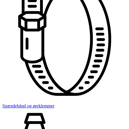
Spændebånd og øreklemmer