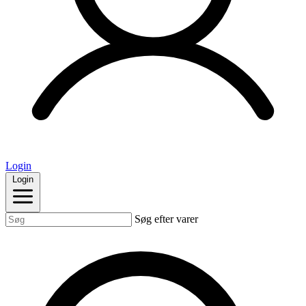
Login
Login
Søg efter varer