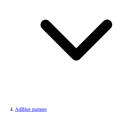
AdBlue pumper