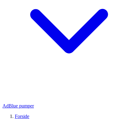
AdBlue pumper
Forside