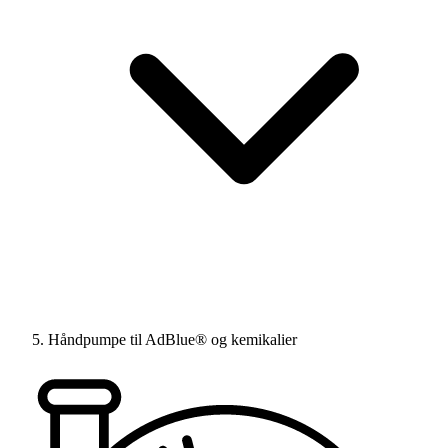
Håndpumpe til AdBlue® og kemikalier