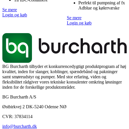
Perfekt til pumpning af fx
Adblue og kølervæske
Se mere
Login og køb
Se mere
Login og køb
BG Burcharth tilbyder et konkurrencedygtigt produktprogram af høj
kvalitet, inden for slanger, koblinger, spændebånd og pakninger
samt smøreudstyr og pumper. Med stor erfaring, viden og
fleksibilitet rådgiver vores tekniske konsulenter omkring løsninger
inden for de forskellige produktområder.
BG Burcharth A/S
Østbirkvej 2 DK-5240 Odense NØ
CVR: 37834114
info@burcharth.dk