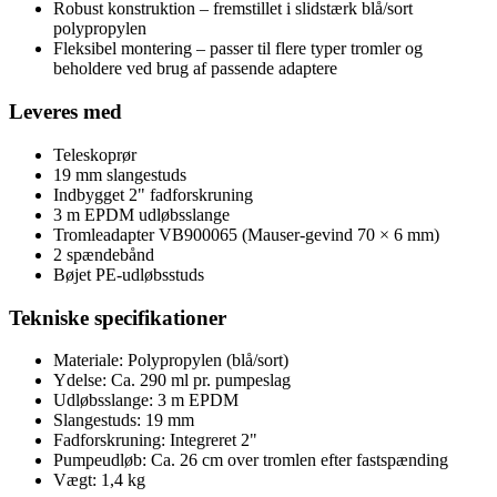
Robust konstruktion – fremstillet i slidstærk blå/sort
polypropylen
Fleksibel montering – passer til flere typer tromler og
beholdere ved brug af passende adaptere
Leveres med
Teleskoprør
19 mm slangestuds
Indbygget 2" fadforskruning
3 m EPDM udløbsslange
Tromleadapter VB900065 (Mauser-gevind 70 × 6 mm)
2 spændebånd
Bøjet PE-udløbsstuds
Tekniske specifikationer
Materiale: Polypropylen (blå/sort)
Ydelse: Ca. 290 ml pr. pumpeslag
Udløbsslange: 3 m EPDM
Slangestuds: 19 mm
Fadforskruning: Integreret 2"
Pumpeudløb: Ca. 26 cm over tromlen efter fastspænding
Vægt: 1,4 kg