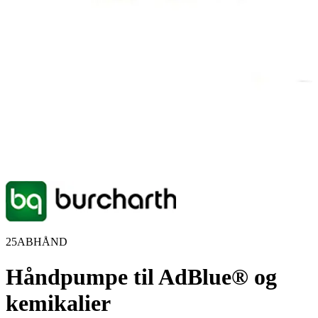
25ABHÅND
Håndpumpe til AdBlue® og
kemikalier