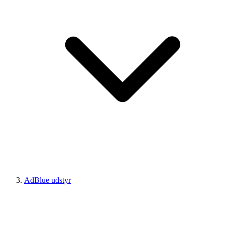
AdBlue udstyr