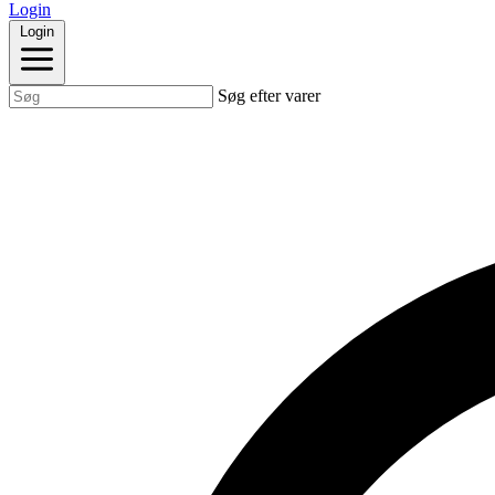
Login
Login
Søg efter varer