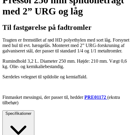
Pressol 250 mm spildolietragt
med 2” URG og låg
Til fastgørelse på fadtromler
Tragten er fremstillet af rød HD polyethylen med sort låg. Forsynet
med hul til evt. hængelås. Monteret med 2” URG-forskruning af
galvaniseret stål, der passer til standard 1/4 og 1/1 metaltromler.
Rumindhold 3,2 L. Diameter 250 mm. Højde: 210 mm. Vægt 0,6
kg. Olie- og kemikaliebestandig.
Særdeles velegnet til spildolie og kemiaffald.
Finmasket messingsi, der passer til, hedder
PRE01172
(ekstra
tilbehør)
Specifikationer