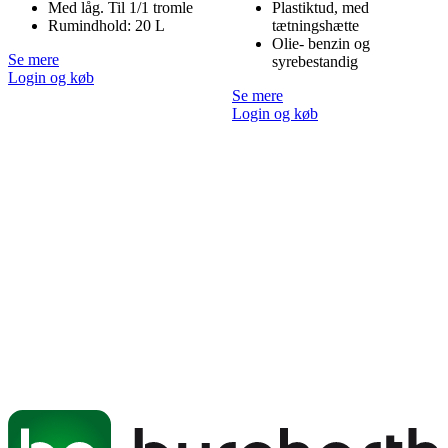
Med låg. Til 1/1 tromle
Plastiktud, med
Rumindhold: 20 L
tætningshætte
Olie- benzin og
Se mere
syrebestandig
Login og køb
Se mere
Login og køb