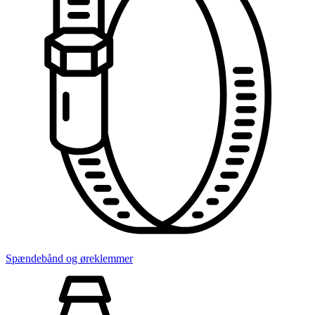
Spændebånd og øreklemmer