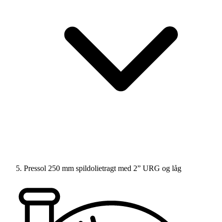
Pressol 250 mm spildolietragt med 2” URG og låg