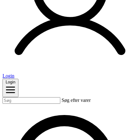
Login
Login
Søg efter varer