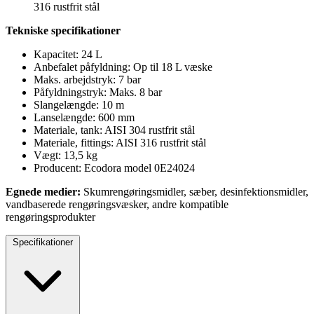
316 rustfrit stål
Tekniske specifikationer
Kapacitet: 24 L
Anbefalet påfyldning: Op til 18 L væske
Maks. arbejdstryk: 7 bar
Påfyldningstryk: Maks. 8 bar
Slangelængde: 10 m
Lanselængde: 600 mm
Materiale, tank: AISI 304 rustfrit stål
Materiale, fittings: AISI 316 rustfrit stål
Vægt: 13,5 kg
Producent: Ecodora model 0E24024
Egnede medier:
Skumrengøringsmidler, sæber, desinfektionsmidler,
vandbaserede rengøringsvæsker, andre kompatible
rengøringsprodukter
Specifikationer