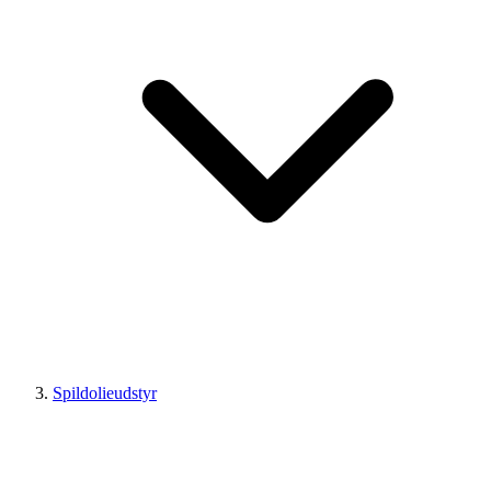
Spildolieudstyr