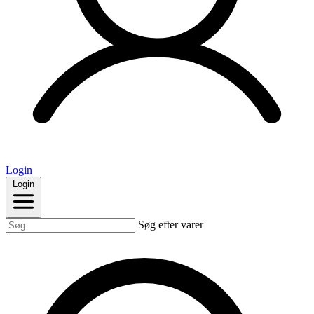
Login
Login
Søg efter varer