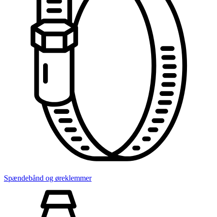
Spændebånd og øreklemmer