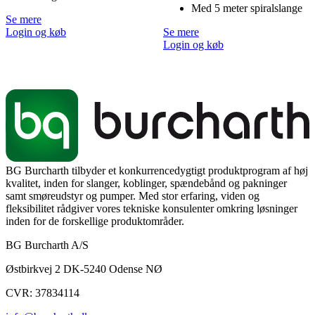
Med 5 meter spiralslange
Se mere
Login og køb
Se mere
Login og køb
BG Burcharth tilbyder et konkurrencedygtigt produktprogram af høj
kvalitet, inden for slanger, koblinger, spændebånd og pakninger
samt smøreudstyr og pumper. Med stor erfaring, viden og
fleksibilitet rådgiver vores tekniske konsulenter omkring løsninger
inden for de forskellige produktområder.
BG Burcharth A/S
Østbirkvej 2 DK-5240 Odense NØ
CVR: 37834114