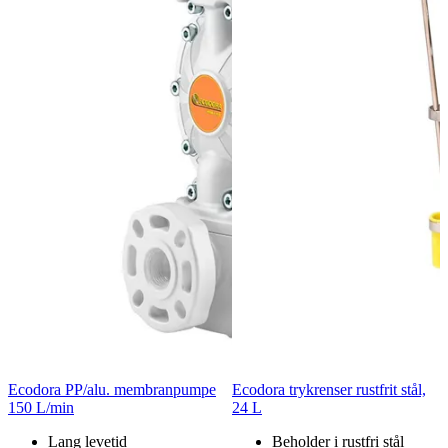
Ecodora PP/alu. membranpumpe
Ecodora trykrenser rustfrit stål,
150 L/min
24 L
Lang levetid
Beholder i rustfri stål