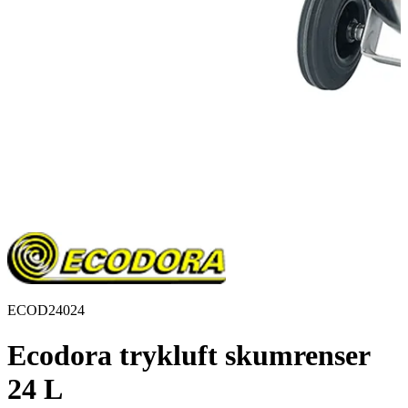
ECOD24024
Ecodora trykluft skumrenser
24 L