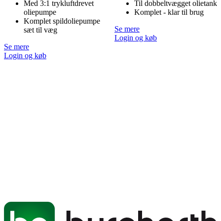
Med 3:1 trykluftdrevet
Til dobbeltvægget olietank
oliepumpe
Komplet - klar til brug
Komplet spildoliepumpe
Se mere
sæt til væg
Login og køb
Se mere
Login og køb