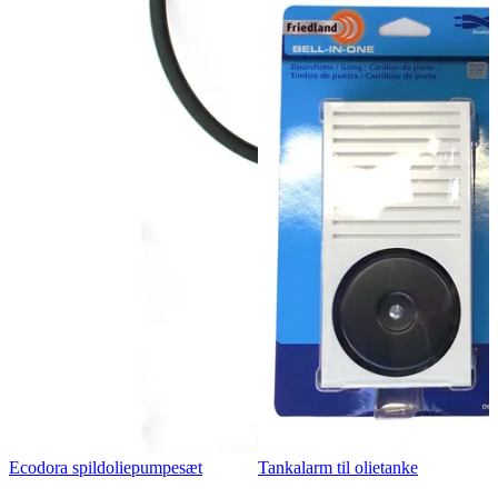
Ecodora spildoliepumpesæt
Tankalarm til olietanke