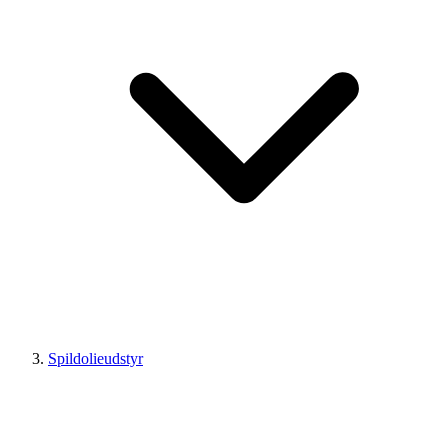
Spildolieudstyr