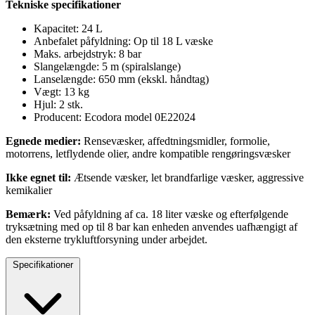
Tekniske specifikationer
Kapacitet: 24 L
Anbefalet påfyldning: Op til 18 L væske
Maks. arbejdstryk: 8 bar
Slangelængde: 5 m (spiralslange)
Lanselængde: 650 mm (ekskl. håndtag)
Vægt: 13 kg
Hjul: 2 stk.
Producent: Ecodora model 0E22024
Egnede medier:
Rensevæsker, affedtningsmidler, formolie,
motorrens, letflydende olier, andre kompatible rengøringsvæsker
Ikke egnet til:
Ætsende væsker, let brandfarlige væsker, aggressive
kemikalier
Bemærk:
Ved påfyldning af ca. 18 liter væske og efterfølgende
tryksætning med op til 8 bar kan enheden anvendes uafhængigt af
den eksterne trykluftforsyning under arbejdet.
Specifikationer