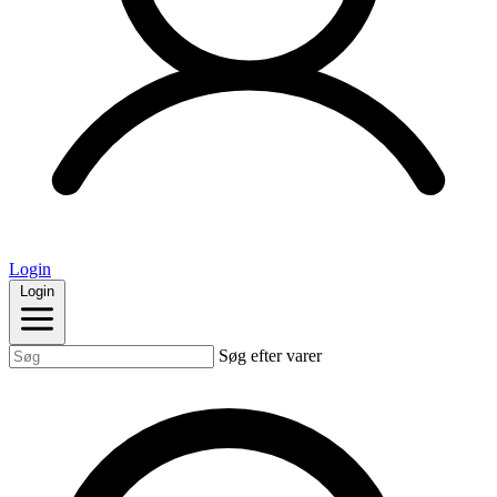
Login
Login
Søg efter varer