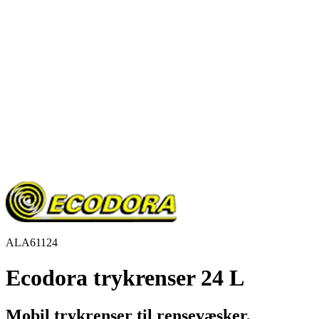
ALA61124
Ecodora trykrenser 24 L
Mobil trykrenser til rensevæsker,