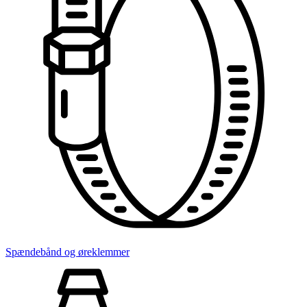
Spændebånd og øreklemmer