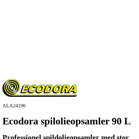
ALA24190
Ecodora spilolieopsamler 90 L
Professionel spildolieopsamler med stor