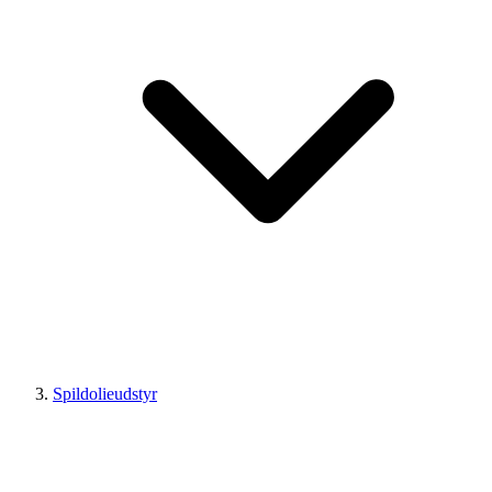
Spildolieudstyr