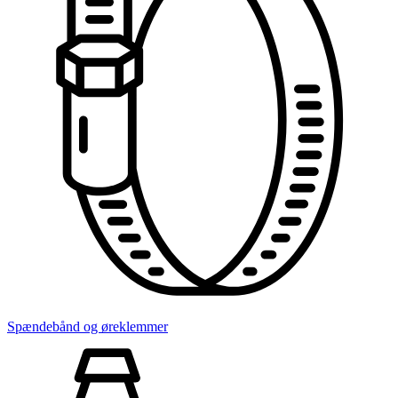
Spændebånd og øreklemmer