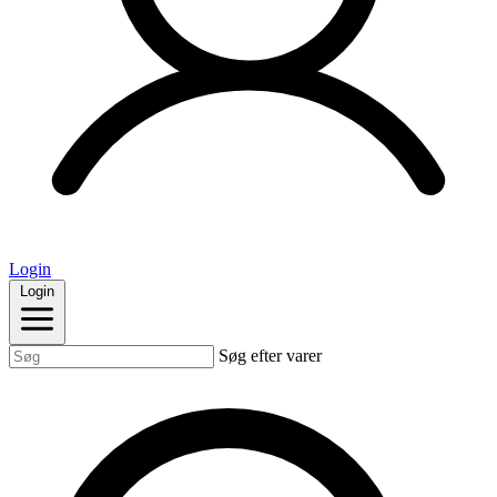
Login
Login
Søg efter varer