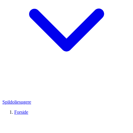
Spildoliesugere
Forside