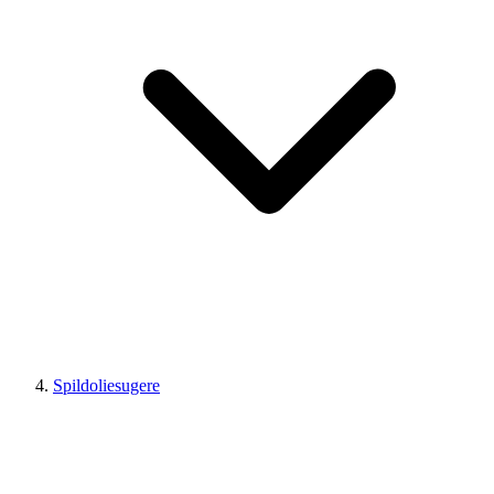
Spildoliesugere