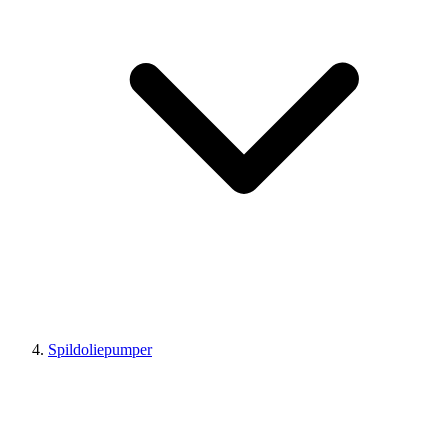
Spildoliepumper