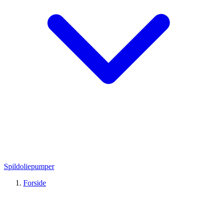
Spildoliepumper
Forside