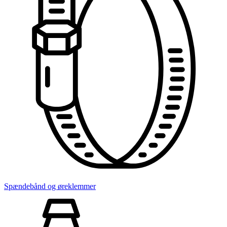
Spændebånd og øreklemmer