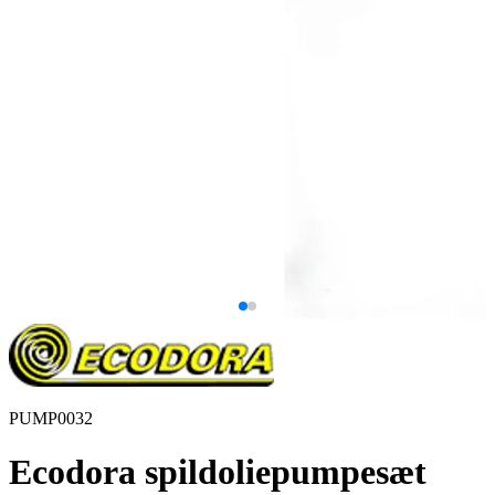
PUMP0032
Ecodora spildoliepumpesæt