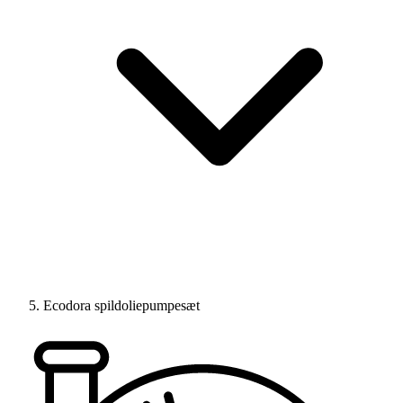
Ecodora spildoliepumpesæt