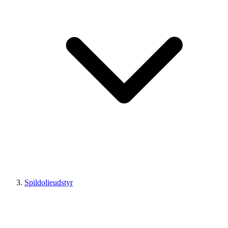
Spildolieudstyr