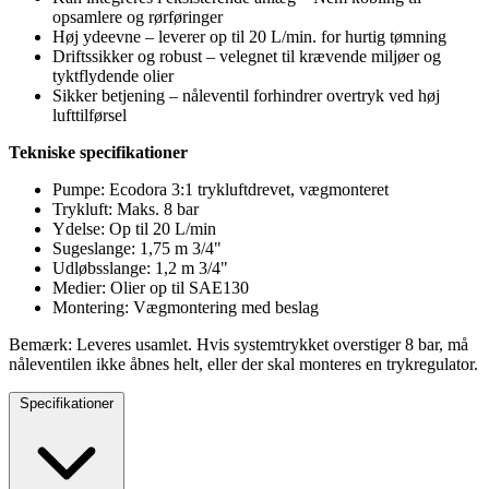
opsamlere og rørføringer
Høj ydeevne – leverer op til 20 L/min. for hurtig tømning
Driftssikker og robust – velegnet til krævende miljøer og
tyktflydende olier
Sikker betjening – nåleventil forhindrer overtryk ved høj
lufttilførsel
Tekniske specifikationer
Pumpe: Ecodora 3:1 trykluftdrevet, vægmonteret
Trykluft: Maks. 8 bar
Ydelse: Op til 20 L/min
Sugeslange: 1,75 m 3/4"
Udløbsslange: 1,2 m 3/4"
Medier: Olier op til SAE130
Montering: Vægmontering med beslag
Bemærk: Leveres usamlet. Hvis systemtrykket overstiger 8 bar, må
nåleventilen ikke åbnes helt, eller der skal monteres en trykregulator.
Specifikationer