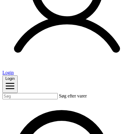
Login
Login
Søg efter varer