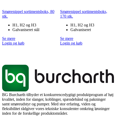
Smørenippel sortimentsboks, 80
Smørenippel sortimentsboks,
stk.
170 stk.
H1, H2 og H3
H1, H2 og H3
Galvaniseret stål
Galvaniseret
Se mere
Se mere
Login og køb
Login og køb
BG Burcharth tilbyder et konkurrencedygtigt produktprogram af høj
kvalitet, inden for slanger, koblinger, spændebånd og pakninger
samt smøreudstyr og pumper. Med stor erfaring, viden og
fleksibilitet rådgiver vores tekniske konsulenter omkring løsninger
inden for de forskellige produktområder.