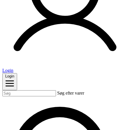
Login
Login
Søg efter varer