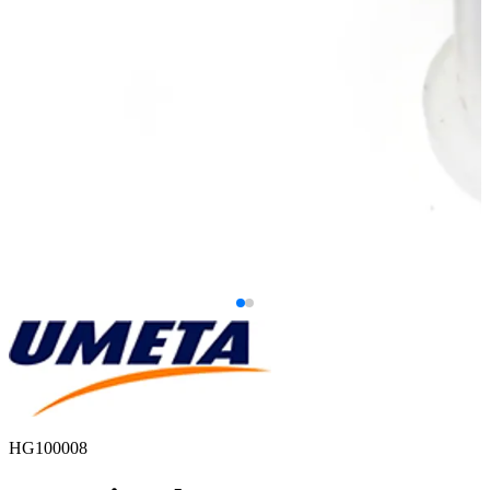
HG100008