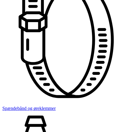
Spændebånd og øreklemmer