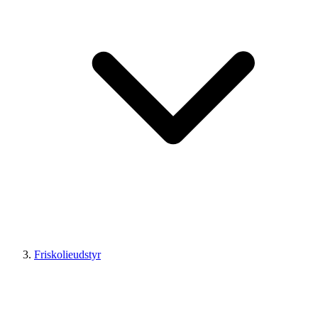
Friskolieudstyr