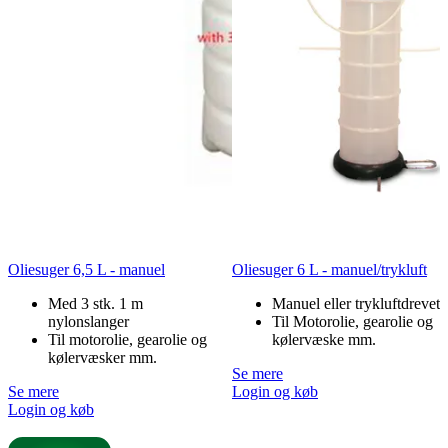
Oliesuger 6,5 L - manuel
Oliesuger 6 L - manuel/trykluft
Med 3 stk. 1 m
Manuel eller trykluftdrevet
nylonslanger
Til Motorolie, gearolie og
Til motorolie, gearolie og
kølervæske mm.
kølervæsker mm.
Se mere
Se mere
Login og køb
Login og køb