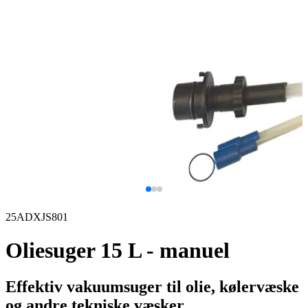
25ADXJS801
Oliesuger 15 L - manuel
Effektiv vakuumsuger til olie, kølervæske
og andre tekniske væsker