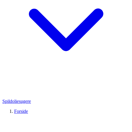
Spildoliesugere
Forside