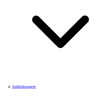
Spildoliesugere