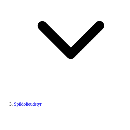
Spildolieudstyr