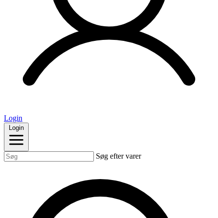
Login
Login
Søg efter varer