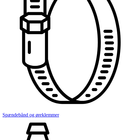
Spændebånd og øreklemmer