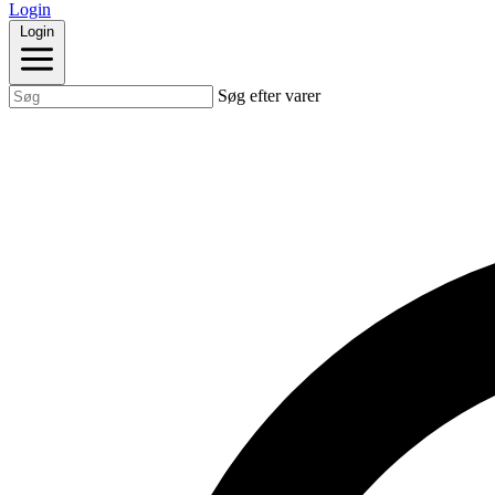
Login
Login
Søg efter varer