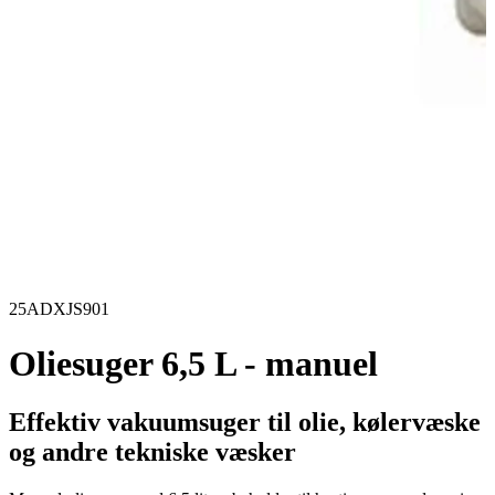
25ADXJS901
Oliesuger 6,5 L - manuel
Effektiv vakuumsuger til olie, kølervæske
og andre tekniske væsker