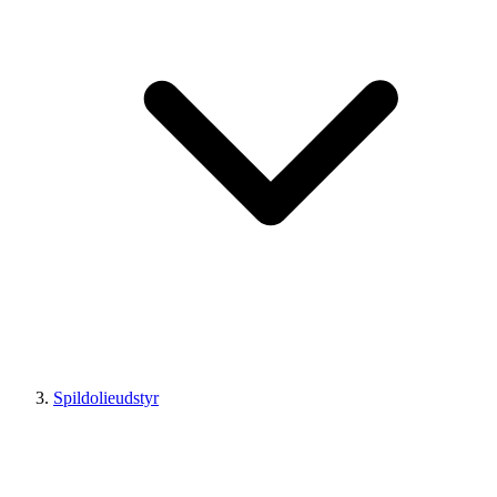
Spildolieudstyr