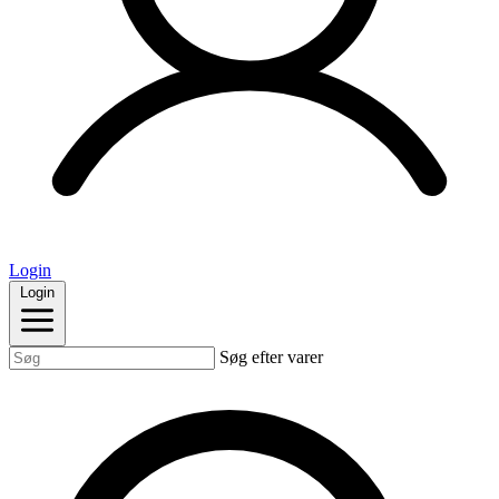
Login
Login
Søg efter varer