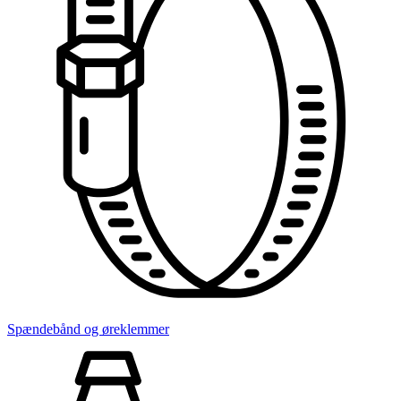
Spændebånd og øreklemmer