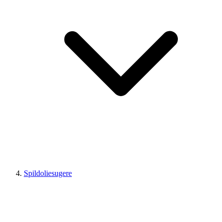
Spildoliesugere