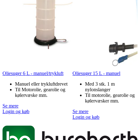
Oliesuger 6 L - manuel/trykluft
Oliesuger 15 L - manuel
Manuel eller trykluftdrevet
Med 3 stk. 1 m
Til Motorolie, gearolie og
nylonslanger
kølervæske mm.
Til motorolie, gearolie og
kølervæsker mm.
Se mere
Login og køb
Se mere
Login og køb