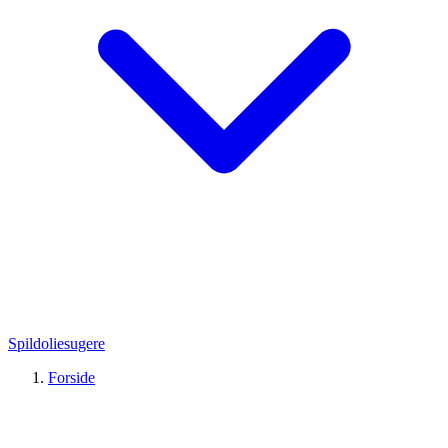
Spildoliesugere
Forside