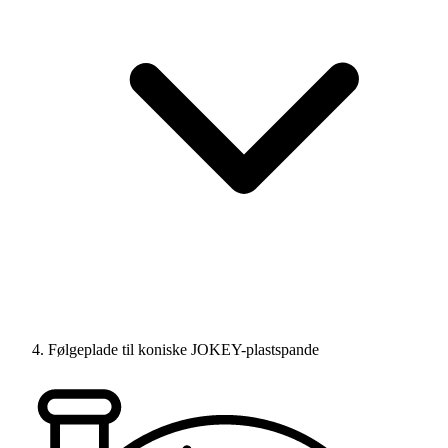
Følgeplade til koniske JOKEY-plastspande