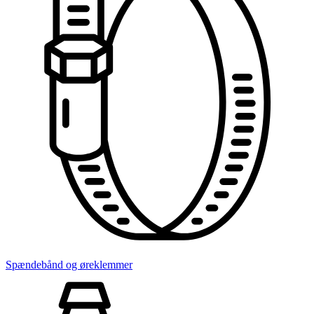
Spændebånd og øreklemmer