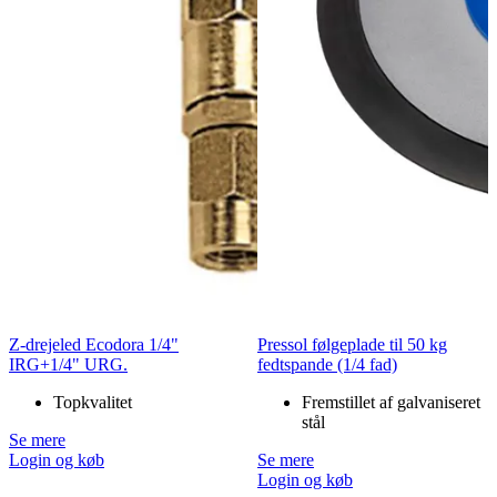
Z-drejeled Ecodora 1/4"
Pressol følgeplade til 50 kg
IRG+1/4" URG.
fedtspande (1/4 fad)
Topkvalitet
Fremstillet af galvaniseret
stål
Se mere
Login og køb
Se mere
Login og køb