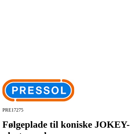
PRE17275
Følgeplade til koniske JOKEY-