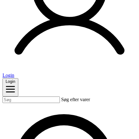
Login
Login
Søg efter varer