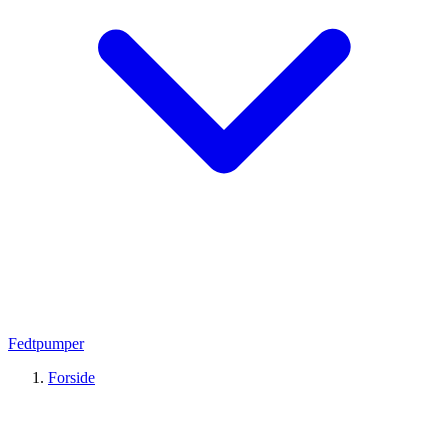
Fedtpumper
Forside