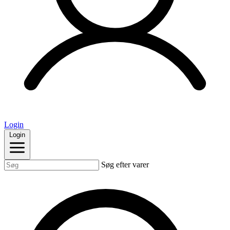
Login
Login
Søg efter varer