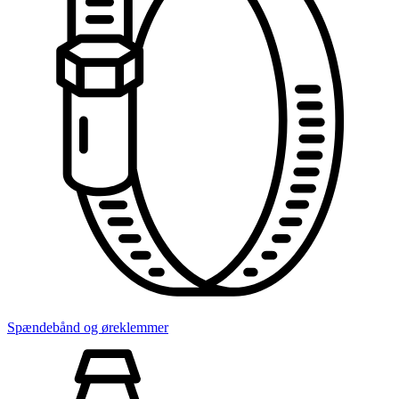
Spændebånd og øreklemmer