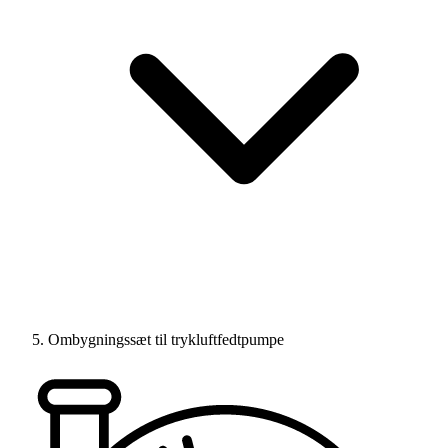
Ombygningssæt til trykluftfedtpumpe