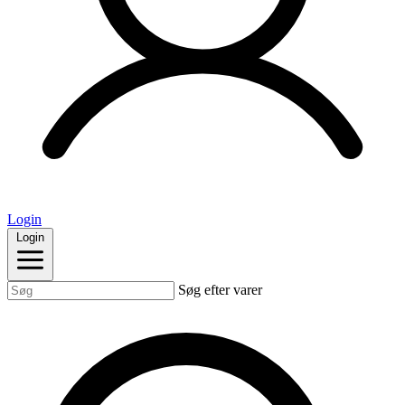
Login
Login
Søg efter varer