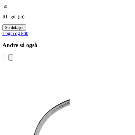
50
Rl. lgd. (m)
Se detaljer
Login og køb
Andre så også