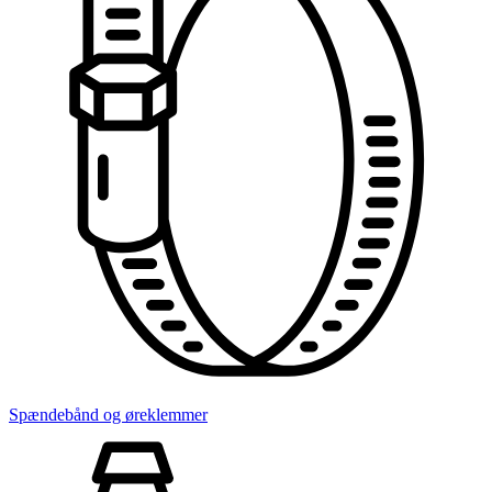
Spændebånd og øreklemmer