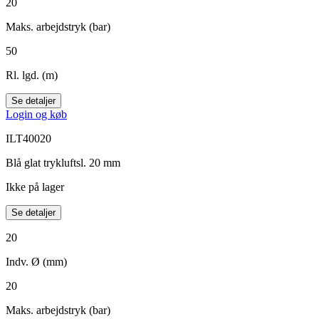
20
Maks. arbejdstryk (bar)
50
Rl. lgd. (m)
Se detaljer
Login og køb
ILT40020
Blå glat trykluftsl. 20 mm
Ikke på lager
Se detaljer
20
Indv. Ø (mm)
20
Maks. arbejdstryk (bar)