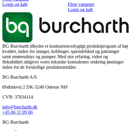
Login og køb
Flere varianter
Login og køb
BG Burcharth tilbyder et konkurrencedygtigt produktprogram af høj
kvalitet, inden for slanger, koblinger, spændebånd og pakninger
samt smøreudstyr og pumper. Med stor erfaring, viden og
fleksibilitet rådgiver vores tekniske konsulenter omkring løsninger
inden for de forskellige produktområder.
BG Burcharth A/S
Østbirkvej 2 DK-5240 Odense NØ
CVR: 37834114
info@burcharth.dk
+45 66 11 99 66
BG Burcharth