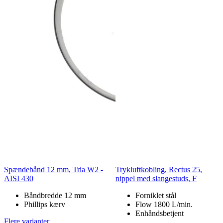
Spændebånd 12 mm, Tria W2 -
Trykluftkobling, Rectus 25,
AISI 430
nippel med slangestuds, F
Båndbredde 12 mm
Forniklet stål
Phillips kærv
Flow 1800 L/min.
Enhåndsbetjent
Flere varianter