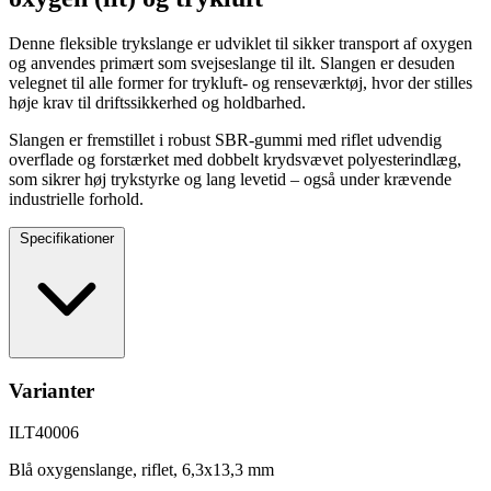
Denne fleksible trykslange er udviklet til sikker transport af oxygen
og anvendes primært som svejseslange til ilt. Slangen er desuden
velegnet til alle former for trykluft- og renseværktøj, hvor der stilles
høje krav til driftssikkerhed og holdbarhed.
Slangen er fremstillet i robust SBR-gummi med riflet udvendig
overflade og forstærket med dobbelt krydsvævet polyesterindlæg,
som sikrer høj trykstyrke og lang levetid – også under krævende
industrielle forhold.
Specifikationer
Varianter
ILT40006
Blå oxygenslange, riflet, 6,3x13,3 mm