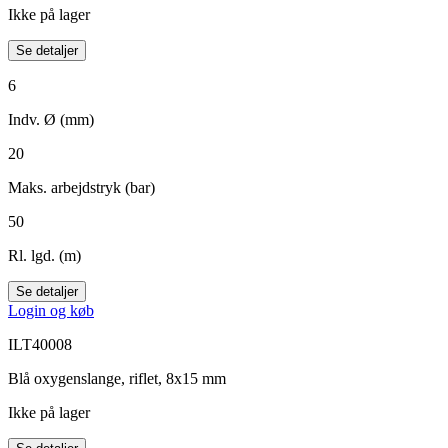
Ikke på lager
Se detaljer
6
Indv. Ø (mm)
20
Maks. arbejdstryk (bar)
50
Rl. lgd. (m)
Se detaljer
Login og køb
ILT40008
Blå oxygenslange, riflet, 8x15 mm
Ikke på lager