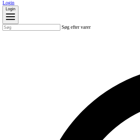
Login
Login
Søg efter varer