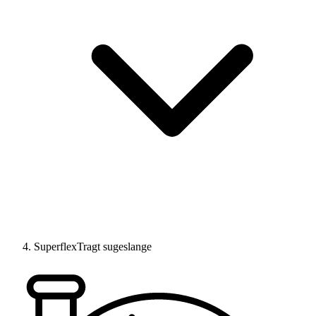
SuperflexTragt sugeslange