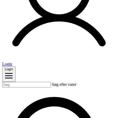
Login
Login
Søg efter varer