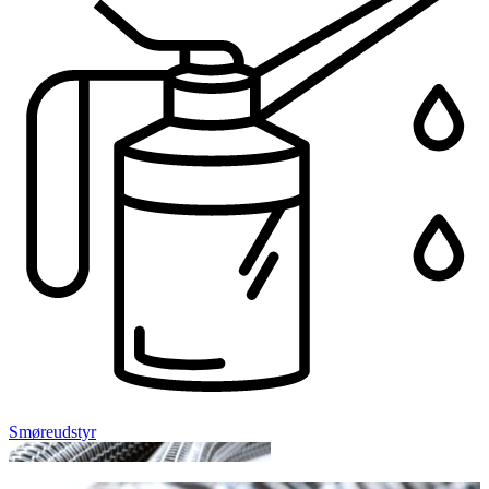
Smøreudstyr