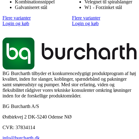
Kombinationsnippel
Velegnet til spiralslanger
Galvaniseret stål
W1 - Forzinket stål
Flere varianter
Flere varianter
Login og køb
Login og køb
BG Burcharth tilbyder et konkurrencedygtigt produktprogram af høj
kvalitet, inden for slanger, koblinger, spændebånd og pakninger
samt smøreudstyr og pumper. Med stor erfaring, viden og
fleksibilitet rådgiver vores tekniske konsulenter omkring løsninger
inden for de forskellige produktområder.
BG Burcharth A/S
Østbirkvej 2 DK-5240 Odense NØ
CVR: 37834114
info@burcharth.dk