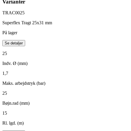
Varianter
TRAC0025
Superflex Tragt 25x31 mm
På lager
Se detaljer
25
Indv. Ø (mm)
1,7
Maks. arbejdstryk (bar)
25
Bøjn.rad (mm)
15
Rl. lgd. (m)