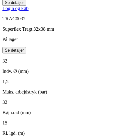
Se detaljer
Login og køb
TRAC0032
Superflex Tragt 32x38 mm
På lager
Se detaljer
32
Indv. Ø (mm)
1,5
Maks. arbejdstryk (bar)
32
Bøjn.rad (mm)
15
Rl. lgd. (m)