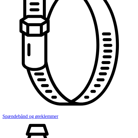
Spændebånd og øreklemmer