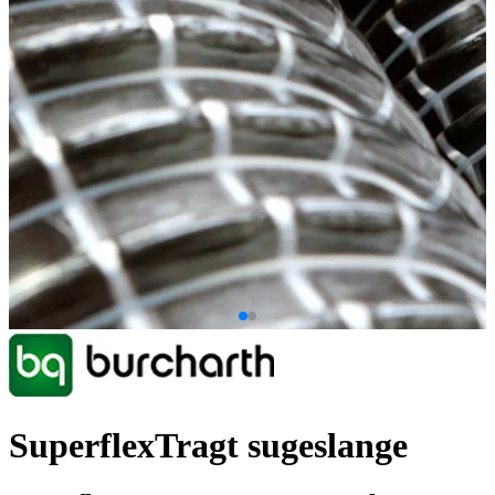
SuperflexTragt sugeslange