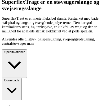
SuperflexTragt er en støvsugerslange og
svejserøgsslange
SuperflexTragt er en meget fleksibel slange, forstærket med både
stålspiral og langs- og tværgående polyesternet. Den har god
kemikalieresistens, høj trækstyrke, er kinkfri, lav vægt og der er
mulighed for at aflede statisk elektricitet ved at jorde spiralen.
Anvendes ofte til støv- og spånsugning, svejserøgsudsugning,
centralstøvsuger m.m.
Specifikationer
Downloads