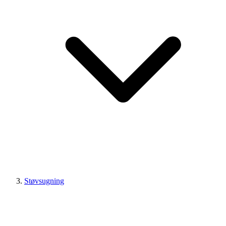
Støvsugning