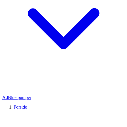
AdBlue pumper
Forside