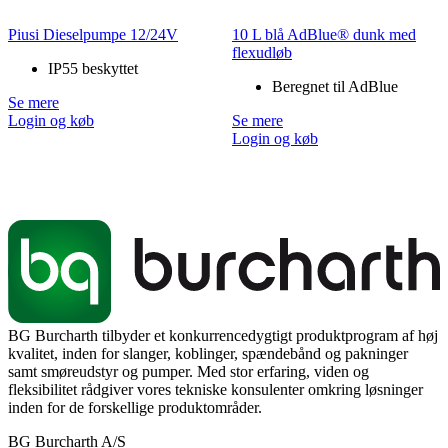
Piusi Dieselpumpe 12/24V
10 L blå AdBlue® dunk med
flexudløb
IP55 beskyttet
Beregnet til AdBlue
Se mere
Login og køb
Se mere
Login og køb
BG Burcharth tilbyder et konkurrencedygtigt produktprogram af høj
kvalitet, inden for slanger, koblinger, spændebånd og pakninger
samt smøreudstyr og pumper. Med stor erfaring, viden og
fleksibilitet rådgiver vores tekniske konsulenter omkring løsninger
inden for de forskellige produktområder.
BG Burcharth A/S