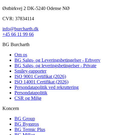
Østbirkvej 2 DK-5240 Odense NØ
CVR: 37834114
info@burcharth.dk
+45 66 11 99 66
BG Burcharth
Om os
BG Salgs- og Leveringsbetingelser - Erhverv
BG Salgs- og leveringsbetingelser - Private
Smiley-rapporter
ISO 9001 Certifikat (2026)
ISO 14001 Certifikat (2026)
Persondatapolitik ved rekruttering
Persondatapolitik
CSR og Miljø
Koncern
BG Group
BG Byggros
BG Termic Plus
BG Millag