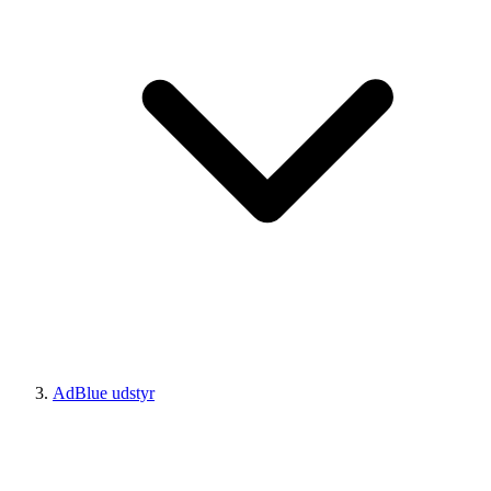
AdBlue udstyr