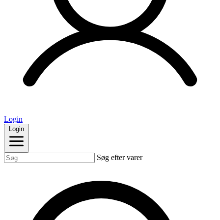
Login
Login
Søg efter varer