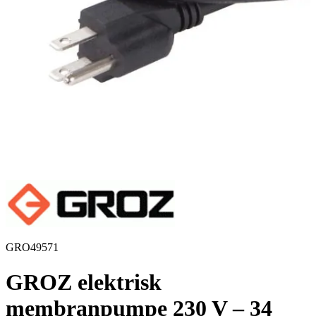
GRO49571
GROZ elektrisk
membranpumpe 230 V – 34