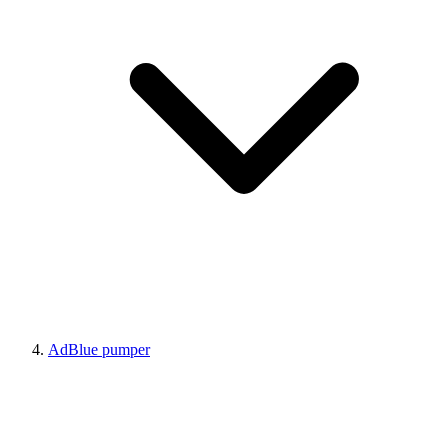
AdBlue pumper