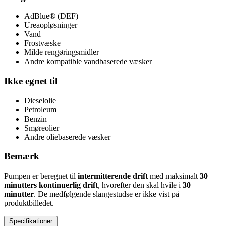
AdBlue® (DEF)
Ureaopløsninger
Vand
Frostvæske
Milde rengøringsmidler
Andre kompatible vandbaserede væsker
Ikke egnet til
Dieselolie
Petroleum
Benzin
Smøreolier
Andre oliebaserede væsker
Bemærk
Pumpen er beregnet til
intermitterende drift
med maksimalt
30
minutters kontinuerlig drift
, hvorefter den skal hvile i
30
minutter
. De medfølgende slangestudse er ikke vist på
produktbilledet.
Specifikationer