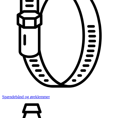
Spændebånd og øreklemmer