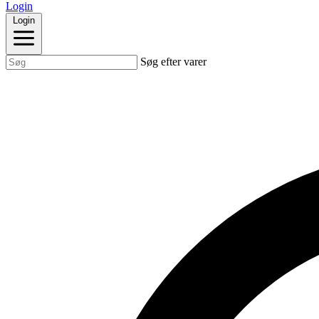
Login
Login
Søg efter varer