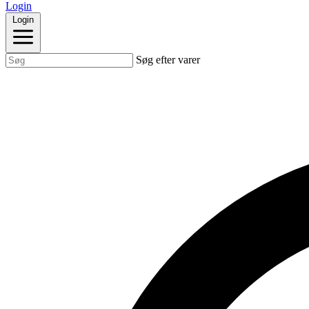
Login
Login
Søg efter varer