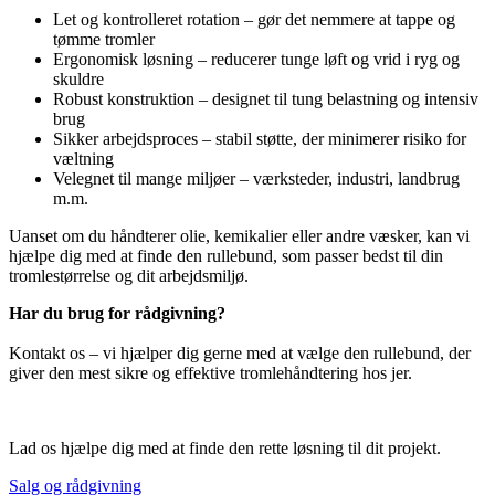
Let og kontrolleret rotation – gør det nemmere at tappe og
tømme tromler
Ergonomisk løsning – reducerer tunge løft og vrid i ryg og
skuldre
Robust konstruktion – designet til tung belastning og intensiv
brug
Sikker arbejdsproces – stabil støtte, der minimerer risiko for
væltning
Velegnet til mange miljøer – værksteder, industri, landbrug
m.m.
Uanset om du håndterer olie, kemikalier eller andre væsker, kan vi
hjælpe dig med at finde den rullebund, som passer bedst til din
tromlestørrelse og dit arbejdsmiljø.
Har du brug for rådgivning?
Kontakt os – vi hjælper dig gerne med at vælge den rullebund, der
giver den mest sikre og effektive tromlehåndtering hos jer.
Lad os hjælpe dig med at finde den rette løsning til dit projekt.
Salg og rådgivning