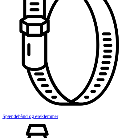
Spændebånd og øreklemmer