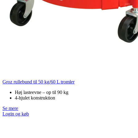
Groz rullebund til 50 kg/60 L tromler
Høj lasteevne – op til 90 kg
4-hjulet konstruktion
Se mere
Login og køb