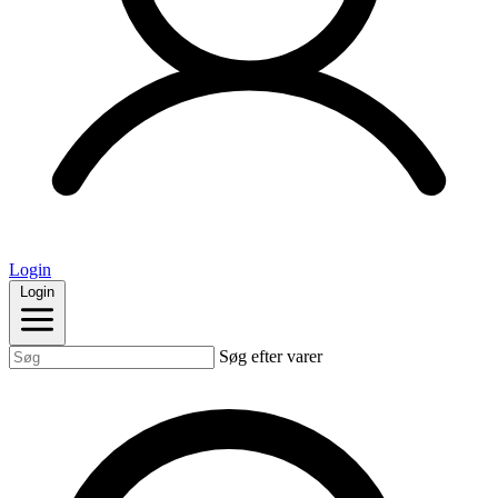
Login
Login
Søg efter varer