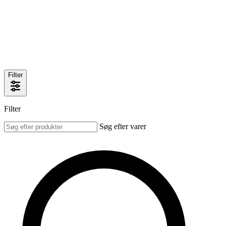
Filter
Filter
Søg efter varer