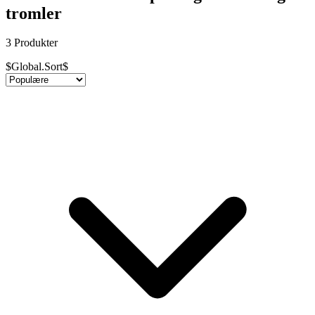
tromler
3 Produkter
$Global.Sort$