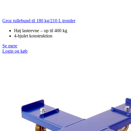
Groz rullebund til 180 kg/210 L tromler
Høj lasteevne – op til 400 kg
4-hjulet konstruktion
Se mere
Login og køb