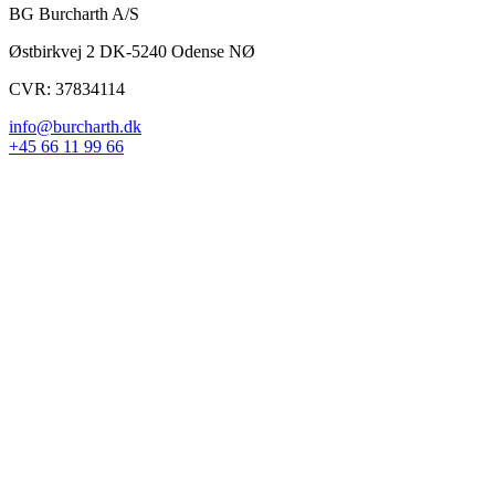
BG Burcharth A/S
Østbirkvej 2 DK-5240 Odense NØ
CVR: 37834114
info@burcharth.dk
+45 66 11 99 66