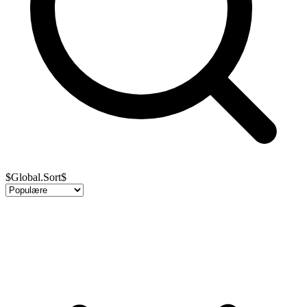
$Global.Sort$