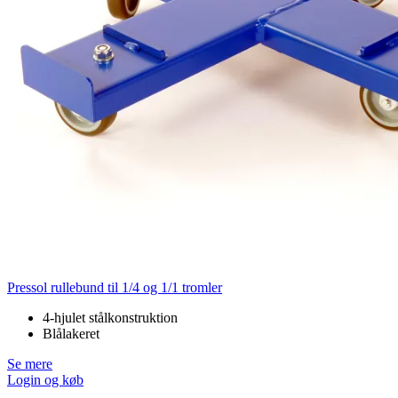
Pressol rullebund til 1/4 og 1/1 tromler
4-hjulet stålkonstruktion
Blålakeret
Se mere
Login og køb