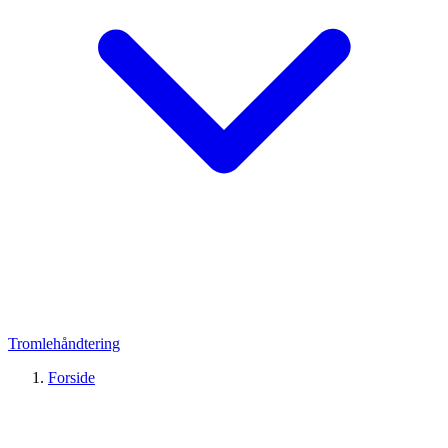
Tromlehåndtering
Forside