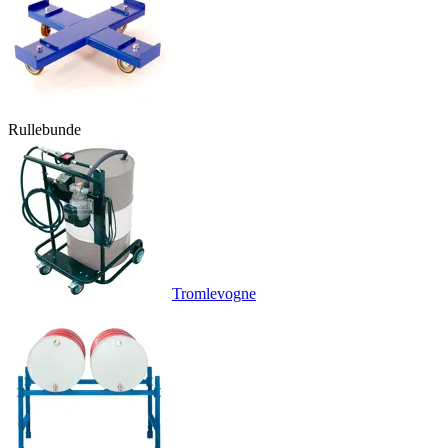
Rullebunde
Tromlevogne