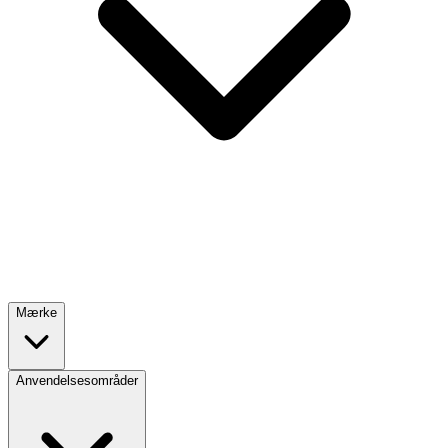
Mærke
Anvendelsesområder