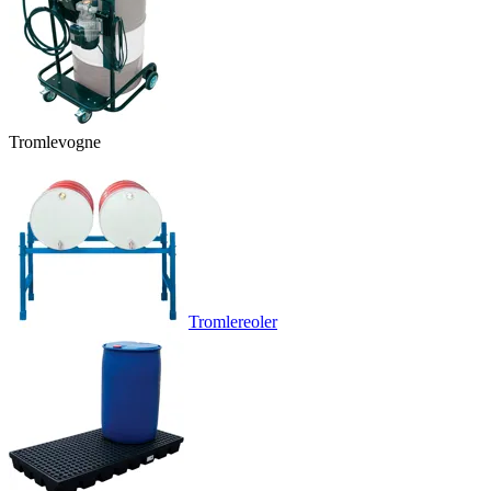
Tromlevogne
Tromlereoler