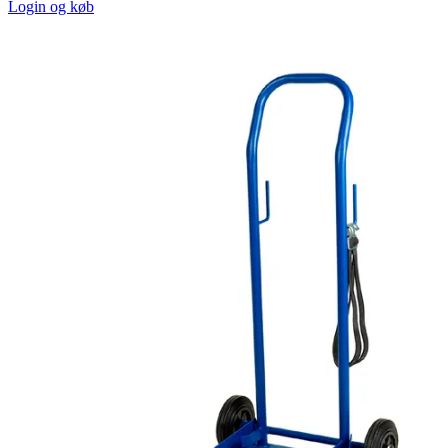
Login og køb