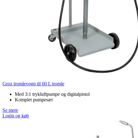
Groz tromlevogn til 60 L tromle
Med 3:1 trykluftpumpe og digitalpistol
Komplet pumpesæt
Se mere
Login og køb