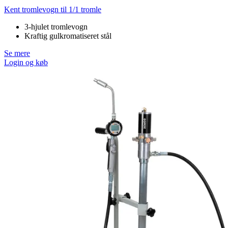
Kent tromlevogn til 1/1 tromle
3-hjulet tromlevogn
Kraftig gulkromatiseret stål
Se mere
Login og køb