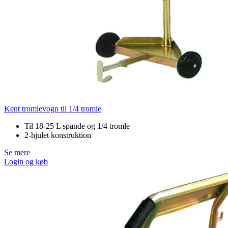
Kent tromlevogn til 1/4 tromle
Til 18-25 L spande og 1/4 tromle
2-hjulet konstruktion
Se mere
Login og køb