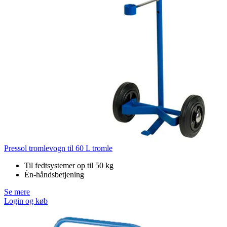
Pressol tromlevogn til 60 L tromle
Til fedtsystemer op til 50 kg
Én-håndsbetjening
Se mere
Login og køb