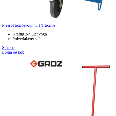
Pressol tromlevogn til 1/1 tromle
Kraftig 3-hjulet vogn
Pulverlakeret stål
Se mere
Login og køb