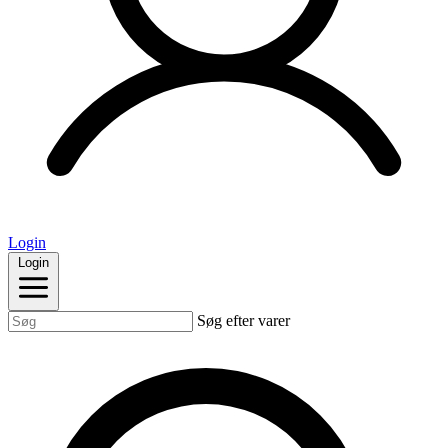
Login
Login
Søg efter varer