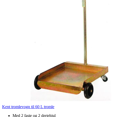
Kent tromlevogn til 60 L tromle
Med 2 faste og 2 drejehjul