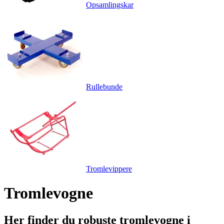
Opsamlingskar
Rullebunde
Tromlevippere
Tromlevogne
Her finder du robuste tromlevogne i