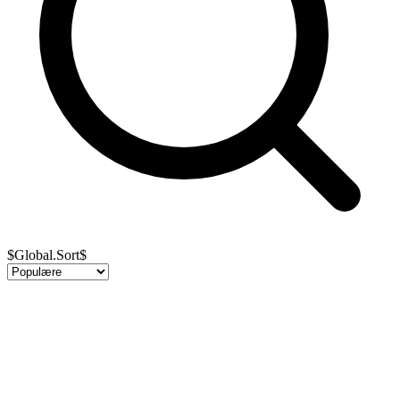
$Global.Sort$