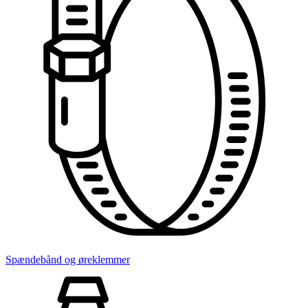
Spændebånd og øreklemmer