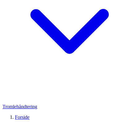
Tromlehåndtering
Forside