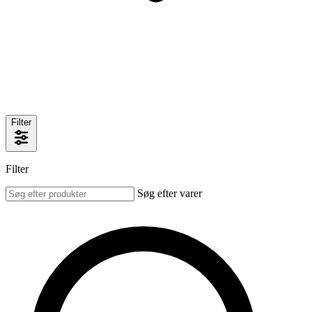
Filter
Filter
Søg efter varer