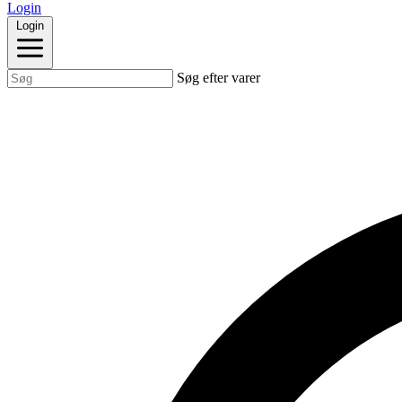
Login
Login
Søg efter varer