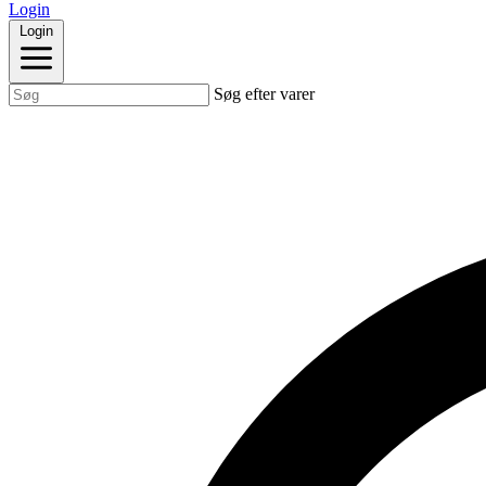
Login
Login
Søg efter varer