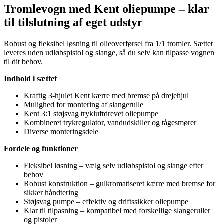
Tromlevogn med Kent oliepumpe – klar
til tilslutning af eget udstyr
Robust og fleksibel løsning til olieoverførsel fra 1/1 tromler. Sættet
leveres uden udløbspistol og slange, så du selv kan tilpasse vognen
til dit behov.
Indhold i sættet
Kraftig 3-hjulet Kent kærre med bremse på drejehjul
Mulighed for montering af slangerulle
Kent 3:1 støjsvag trykluftdrevet oliepumpe
Kombineret trykregulator, vandudskiller og tågesmører
Diverse monteringsdele
Fordele og funktioner
Fleksibel løsning – vælg selv udløbspistol og slange efter
behov
Robust konstruktion – gulkromatiseret kærre med bremse for
sikker håndtering
Støjsvag pumpe – effektiv og driftssikker oliepumpe
Klar til tilpasning – kompatibel med forskellige slangeruller
og pistoler