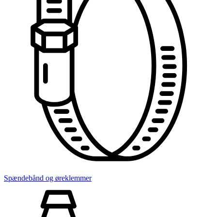
Spændebånd og øreklemmer