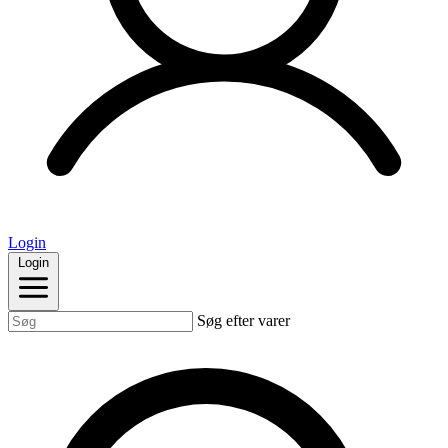
Login
Login
Søg efter varer