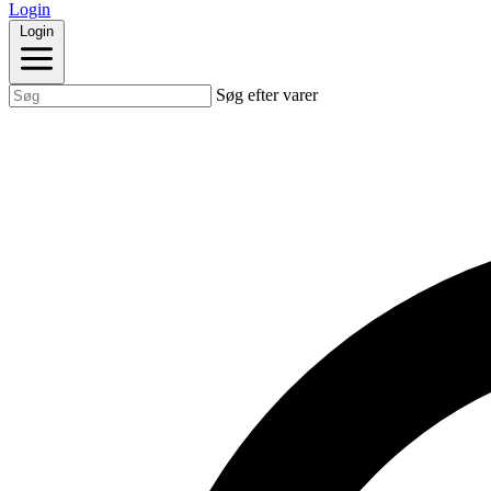
Login
Login
Søg efter varer