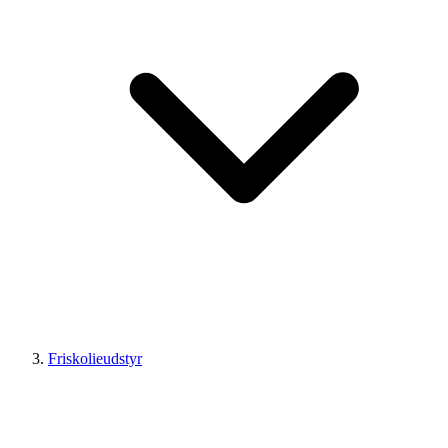
Friskolieudstyr