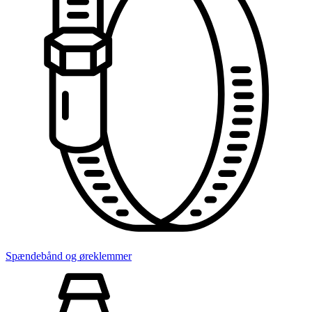
Spændebånd og øreklemmer