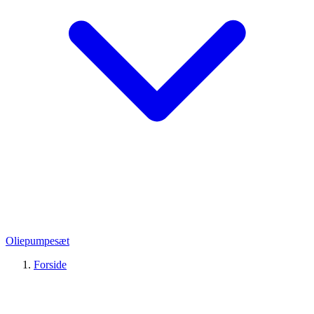
Oliepumpesæt
Forside