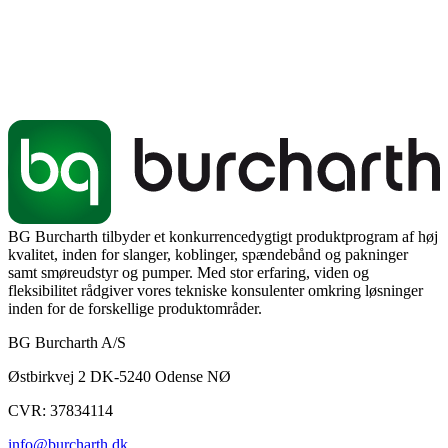
BG Burcharth tilbyder et konkurrencedygtigt produktprogram af høj
kvalitet, inden for slanger, koblinger, spændebånd og pakninger
samt smøreudstyr og pumper. Med stor erfaring, viden og
fleksibilitet rådgiver vores tekniske konsulenter omkring løsninger
inden for de forskellige produktområder.
BG Burcharth A/S
Østbirkvej 2 DK-5240 Odense NØ
CVR: 37834114
info@burcharth.dk