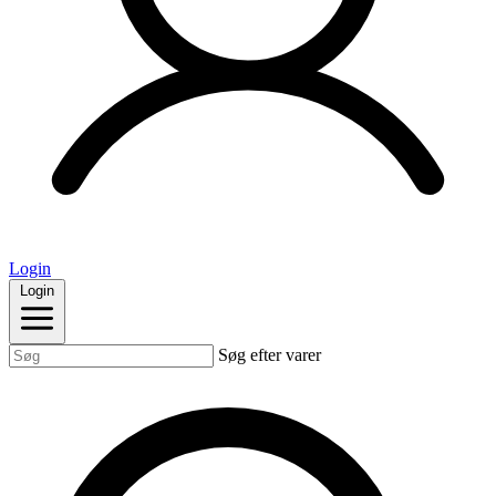
Login
Login
Søg efter varer