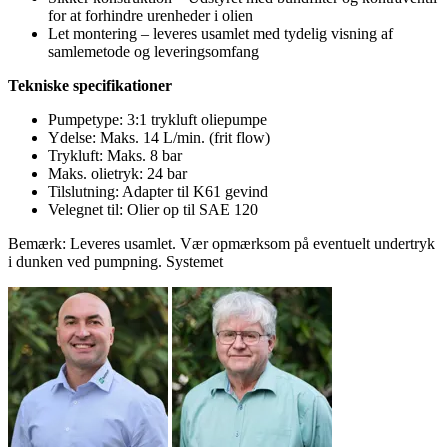
for at forhindre urenheder i olien
Let montering – leveres usamlet med tydelig visning af
samlemetode og leveringsomfang
Tekniske specifikationer
Pumpetype: 3:1 trykluft oliepumpe
Ydelse: Maks. 14 L/min. (frit flow)
Trykluft: Maks. 8 bar
Maks. olietryk: 24 bar
Tilslutning: Adapter til K61 gevind
Velegnet til: Olier op til SAE 120
Bemærk: Leveres usamlet. Vær opmærksom på eventuelt undertryk
i dunken ved pumpning. Systemet